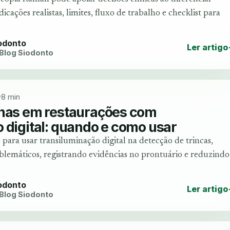
dicações realistas, limites, fluxo de trabalho e checklist para
iodonto
Ler artigo
 Blog Siodonto
8 min
lhas em restaurações com
 digital: quando e como usar
para usar transiluminação digital na detecção de trincas,
oblemáticos, registrando evidências no prontuário e reduzindo
iodonto
Ler artigo
 Blog Siodonto