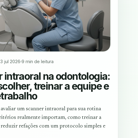
3 jul 2026
9 min de leitura
 intraoral na odontologia:
colher, treinar a equipe e
etrabalho
valiar um scanner intraoral para sua rotina
critérios realmente importam, como treinar a
reduzir refações com um protocolo simples e