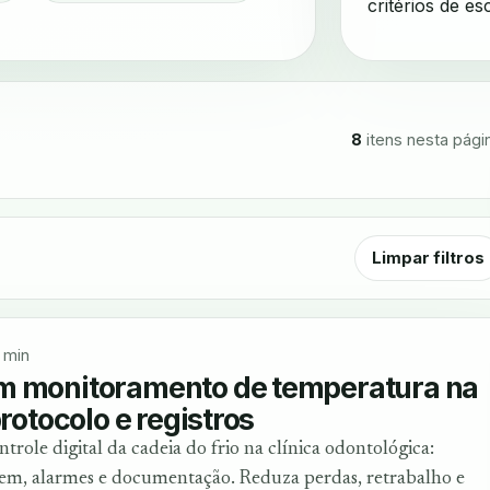
critérios de es
8
itens nesta pági
Limpar filtros
 min
m monitoramento de temperatura na
protocolo e registros
trole digital da cadeia do frio na clínica odontológica:
gem, alarmes e documentação. Reduza perdas, retrabalho e