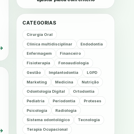
CATEGORIAS
Cirurgia Oral
Clínica multidisciplinar
Endodontia
→
Enfermagem
Financeiro
Fisioterapia
Fonoaudiologia
Gestão
Implantodontia
LGPD
Marketing
Medicina
Nutrição
Odontologia Digital
Ortodontia
Pediatria
Periodontia
Proteses
Psicologia
Radiologia
Sistema odontológico
Tecnologia
Terapia Ocupacional
→