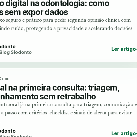
 digital na odontologia: como
os sem expor dados
o seguro e prático para pedir segunda opinião clínica com
zindo ruído, protegendo a privacidade e acelerando decisões
iodonto
Ler artigo
 Blog Siodonto
8 min
al na primeira consulta: triagem,
nhamento sem retrabalho
intraoral já na primeira consulta para triagem, comunicação e
a passo com critérios, checklist e sinais de alerta para evitar
.
iodonto
Ler artigo
 Blog Siodonto