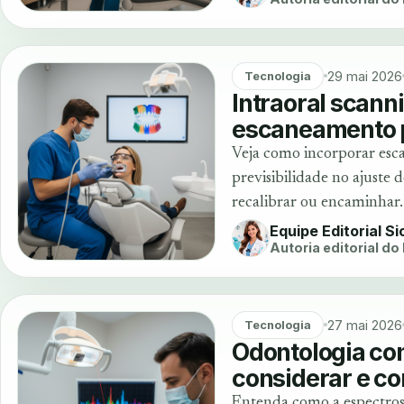
29 mai 2026
Tecnologia
Intraoral scan
escaneamento pa
Veja como incorporar es
previsibilidade no ajuste
recalibrar ou encaminhar.
Equipe Editorial S
Autoria editorial do
27 mai 2026
Tecnologia
Odontologia co
considerar e c
Entenda como a espectrosc