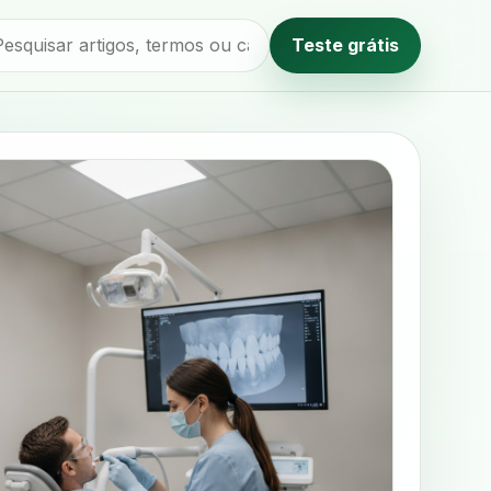
Teste grátis
Método editorial