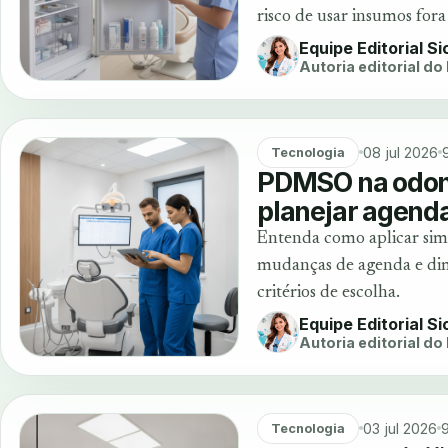
risco de usar insumos fora 
Equipe Editorial S
Autoria editorial do
08 jul 2026
Tecnologia
PDMSO na odont
planejar agenda
Entenda como aplicar sim
mudanças de agenda e dime
critérios de escolha.
Equipe Editorial S
Autoria editorial do
03 jul 2026
9
Tecnologia