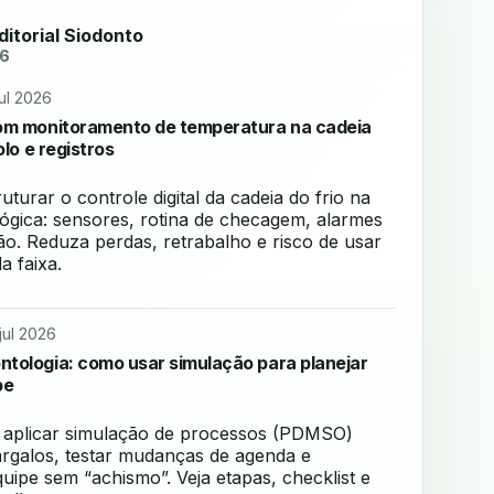
ditorial Siodonto
26
jul 2026
om monitoramento de temperatura na cadeia
olo e registros
turar o controle digital da cadeia do frio na
lógica: sensores, rotina de checagem, alarmes
o. Reduza perdas, retrabalho e risco de usar
a faixa.
jul 2026
tologia: como usar simulação para planejar
pe
aplicar simulação de processos (PDMSO)
argalos, testar mudanças de agenda e
uipe sem “achismo”. Veja etapas, checklist e