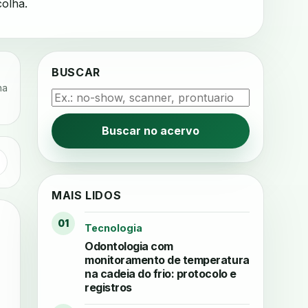
colha.
BUSCAR
na
Buscar no acervo
MAIS LIDOS
01
Tecnologia
Odontologia com
monitoramento de temperatura
na cadeia do frio: protocolo e
registros