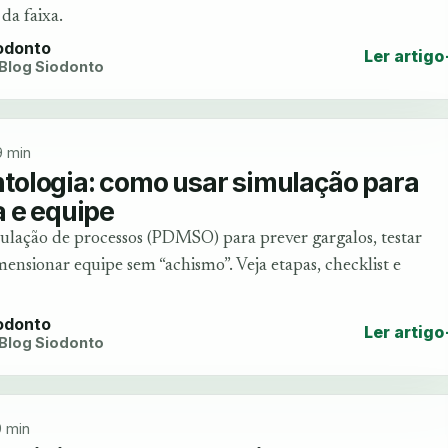
da faixa.
iodonto
Ler artigo
 Blog Siodonto
9 min
ologia: como usar simulação para
 e equipe
ulação de processos (PDMSO) para prever gargalos, testar
nsionar equipe sem “achismo”. Veja etapas, checklist e
iodonto
Ler artigo
 Blog Siodonto
 min