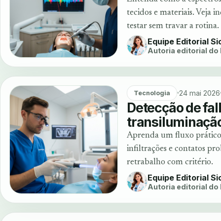
tecidos e materiais. Veja in
testar sem travar a rotina.
Equipe Editorial S
Autoria editorial do
24 mai 2026
Tecnologia
Detecção de fa
transiluminação
Aprenda um fluxo prático 
infiltrações e contatos pr
retrabalho com critério.
Equipe Editorial S
Autoria editorial do