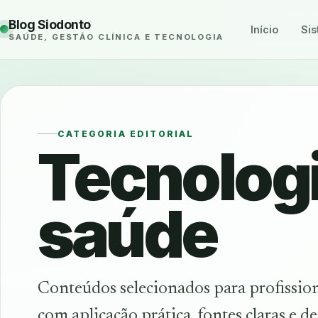
Blog Siodonto
Início
Sis
SAÚDE, GESTÃO CLÍNICA E TECNOLOGIA
CATEGORIA EDITORIAL
Tecnolog
saúde
Conteúdos selecionados para profissiona
com aplicação prática, fontes claras e d