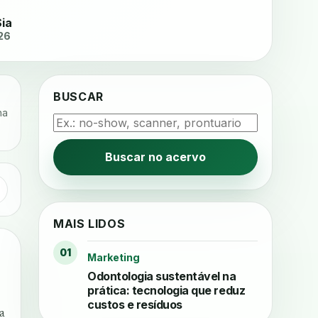
Sia
26
BUSCAR
na
Buscar no acervo
MAIS LIDOS
01
Marketing
Odontologia sustentável na
prática: tecnologia que reduz
custos e resíduos
a