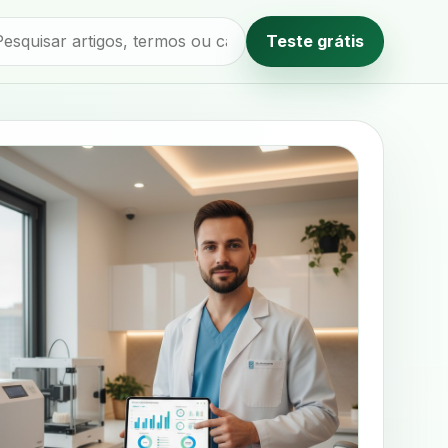
Teste grátis
Método editorial