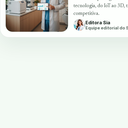
tecnologia, do IoT ao 3D,
competitiva.
Editora Sia
Equipe editorial do