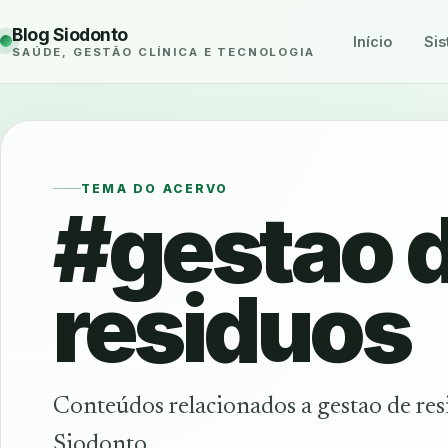
Blog Siodonto
Início
Sis
SAÚDE, GESTÃO CLÍNICA E TECNOLOGIA
TEMA DO ACERVO
#gestao 
residuos
Conteúdos relacionados a gestao de re
Siodonto.