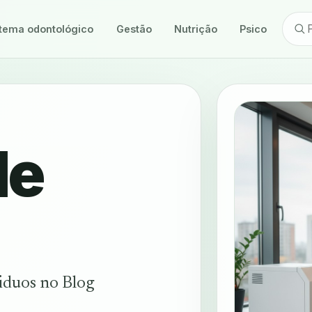
tema odontológico
Gestão
Nutrição
Psicologia
de
siduos no Blog