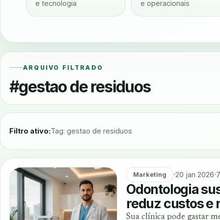
e tecnologia
e operacionais
ARQUIVO FILTRADO
#gestao de residuos
Filtro ativo:
Tag: gestao de residuos
20 jan 2026
7
Marketing
Odontologia sus
reduz custos e 
Sua clínica pode gastar m