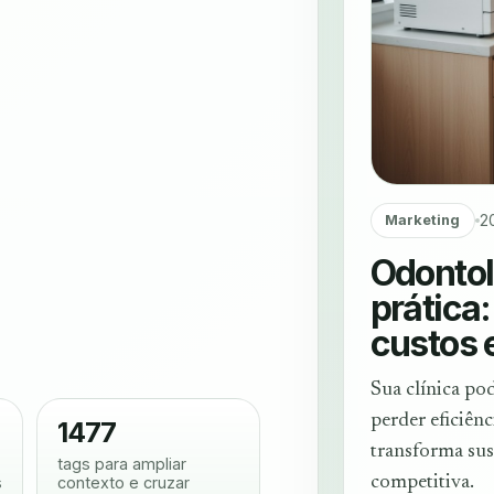
2
Marketing
Odontol
prática
custos 
Sua clínica po
perder eficiênc
1477
transforma sus
tags para ampliar
s
contexto e cruzar
competitiva.