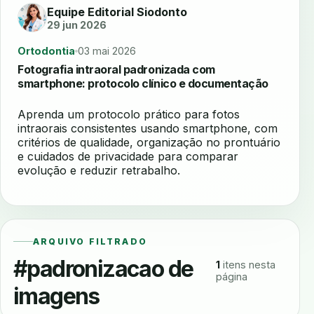
Equipe Editorial Siodonto
29 jun 2026
Ortodontia
03 mai 2026
Fotografia intraoral padronizada com
smartphone: protocolo clínico e documentação
Aprenda um protocolo prático para fotos
intraorais consistentes usando smartphone, com
critérios de qualidade, organização no prontuário
e cuidados de privacidade para comparar
evolução e reduzir retrabalho.
ARQUIVO FILTRADO
#padronizacao de
1
itens nesta
página
imagens