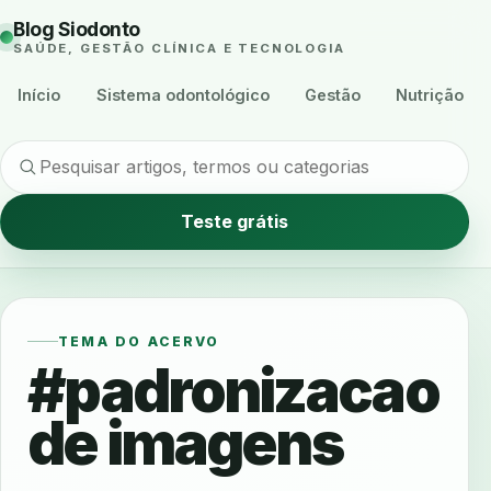
Blog Siodonto
SAÚDE, GESTÃO CLÍNICA E TECNOLOGIA
Início
Sistema odontológico
Gestão
Nutrição
Teste grátis
TEMA DO ACERVO
#padronizacao
de imagens