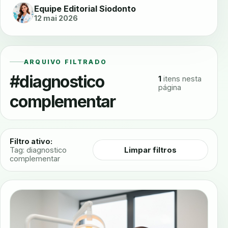
Equipe Editorial Siodonto
12 mai 2026
ARQUIVO FILTRADO
#diagnostico
1
itens nesta
página
complementar
Filtro ativo:
Limpar filtros
Tag: diagnostico
complementar