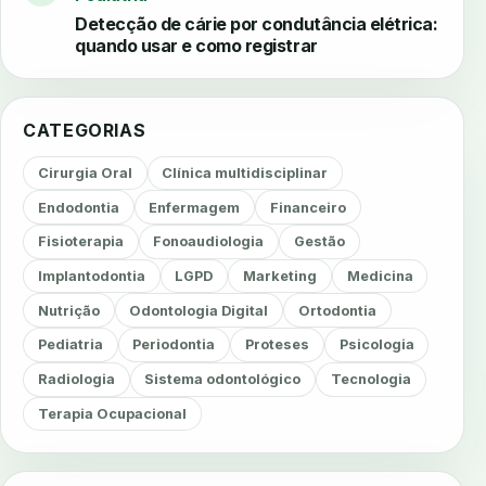
Detecção de cárie por condutância elétrica:
quando usar e como registrar
CATEGORIAS
Cirurgia Oral
Clínica multidisciplinar
Endodontia
Enfermagem
Financeiro
Fisioterapia
Fonoaudiologia
Gestão
Implantodontia
LGPD
Marketing
Medicina
Nutrição
Odontologia Digital
Ortodontia
Pediatria
Periodontia
Proteses
Psicologia
Radiologia
Sistema odontológico
Tecnologia
Terapia Ocupacional