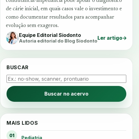
condutância/impedância pode apoiar o diagnóstico
de cárie inicial, em quais casos vale o investimento e
como documentar resultados para acompanhar
evolução sem exageros.
Equipe Editorial Siodonto
Ler artigo
→
Autoria editorial do Blog Siodonto
BUSCAR
Buscar no acervo
MAIS LIDOS
01
Pediatria