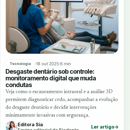
18 out 2025
6 min
Tecnologia
Desgaste dentário sob controle:
monitoramento digital que muda
condutas
Veja como o escaneamento intraoral e a análise 3D
permitem diagnosticar cedo, acompanhar a evolução
do desgaste dentário e decidir intervenções
minimamente invasivas com segurança.
Editora Sia
Ler artigo
→
Equipe editorial do Siodonto