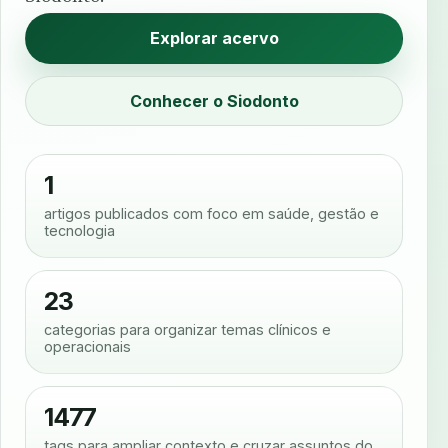
Explorar acervo
Conhecer o Siodonto
1
artigos publicados com foco em saúde, gestão e
tecnologia
23
categorias para organizar temas clínicos e
operacionais
1477
tags para ampliar contexto e cruzar assuntos do