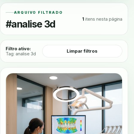
ARQUIVO FILTRADO
1
itens nesta página
#analise 3d
Filtro ativo:
Limpar filtros
Tag: analise 3d