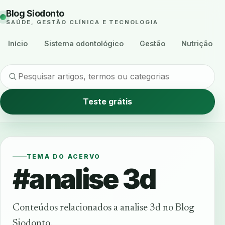
Blog Siodonto
SAÚDE, GESTÃO CLÍNICA E TECNOLOGIA
Início
Sistema odontológico
Gestão
Nutrição
Teste grátis
TEMA DO ACERVO
#analise 3d
Conteúdos relacionados a analise 3d no Blog
Siodonto.