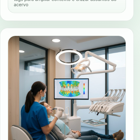
acervo