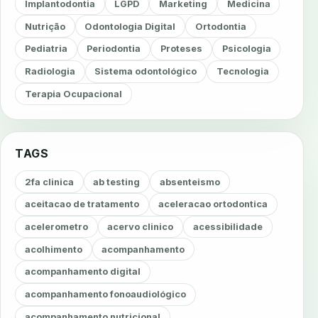
Implantodontia
LGPD
Marketing
Medicina
Nutrição
Odontologia Digital
Ortodontia
Pediatria
Periodontia
Proteses
Psicologia
Radiologia
Sistema odontológico
Tecnologia
Terapia Ocupacional
TAGS
2fa clinica
ab testing
absenteismo
aceitacao de tratamento
aceleracao ortodontica
acelerometro
acervo clinico
acessibilidade
acolhimento
acompanhamento
acompanhamento digital
acompanhamento fonoaudiológico
acompanhamento nutricional