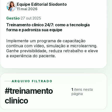
Equipe Editorial Siodonto
11 mai 2026
Gestão
27 out 2025
Treinamento clínico 24/7: como a tecnologia
forma e padroniza sua equipe
Implemente um programa de capacitação
contínua com vídeo, simulação e microlearning.
Ganhe previsibilidade, reduza retrabalho e eleve
a experiência do paciente.
ARQUIVO FILTRADO
#treinamento
1
itens nesta
página
clinico