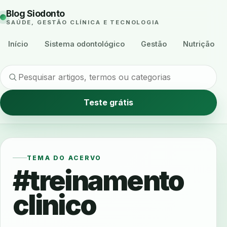
Blog Siodonto
SAÚDE, GESTÃO CLÍNICA E TECNOLOGIA
Início
Sistema odontológico
Gestão
Nutrição
Teste grátis
TEMA DO ACERVO
#treinamento
clinico