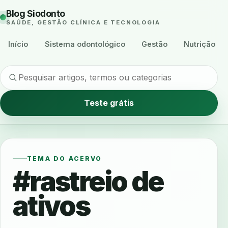
Blog Siodonto
SAÚDE, GESTÃO CLÍNICA E TECNOLOGIA
Início
Sistema odontológico
Gestão
Nutrição
Teste grátis
TEMA DO ACERVO
#rastreio de
ativos