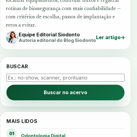
localizar equipamentos, controlar fluxos e registrar
rotinas de biossegurança com mais confiabilidade —
com critérios de escolha, passos de implantação e
erros a evitar.
Equipe Editorial Siodonto
Ler artigo
→
Autoria editorial do Blog Siodonto
BUSCAR
Buscar no acervo
MAIS LIDOS
01
Odontologia Digital