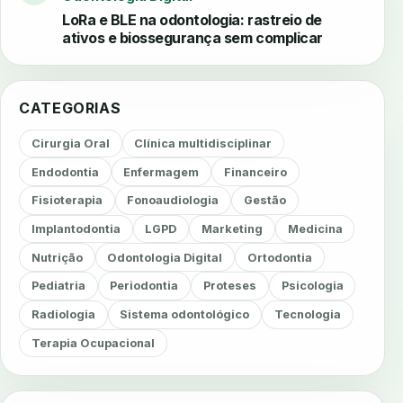
LoRa e BLE na odontologia: rastreio de
ativos e biossegurança sem complicar
CATEGORIAS
Cirurgia Oral
Clínica multidisciplinar
Endodontia
Enfermagem
Financeiro
Fisioterapia
Fonoaudiologia
Gestão
Implantodontia
LGPD
Marketing
Medicina
Nutrição
Odontologia Digital
Ortodontia
Pediatria
Periodontia
Proteses
Psicologia
Radiologia
Sistema odontológico
Tecnologia
Terapia Ocupacional