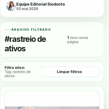
Equipe Editorial Siodonto
02 mai 2026
ARQUIVO FILTRADO
#rastreio de
1
itens nesta
página
ativos
Filtro ativo:
Limpar filtros
Tag: rastreio de
ativos