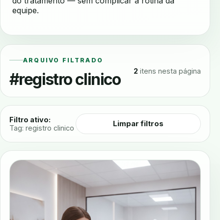
do tratamento — sem complicar a rotina da
equipe.
ARQUIVO FILTRADO
2
itens nesta página
#registro clinico
Filtro ativo:
Limpar filtros
Tag: registro clinico