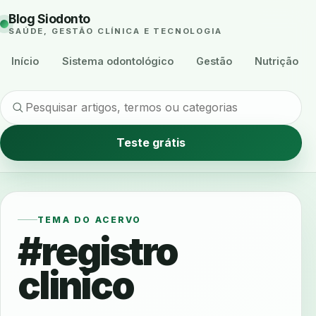
Blog Siodonto
SAÚDE, GESTÃO CLÍNICA E TECNOLOGIA
Início
Sistema odontológico
Gestão
Nutrição
Teste grátis
TEMA DO ACERVO
#registro
clinico