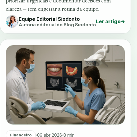
priorizar urgências e documentar decisões com
clareza — sem engessar a rotina da equipe.
Equipe Editorial Siodonto
Ler artigo
→
Autoria editorial do Blog Siodonto
09 abr 2026
8 min
Financeiro