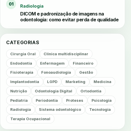
01
Radiologia
DICOM e padronização de imagens na
odontologia: como evitar perda de qualidade
CATEGORIAS
Cirurgia Oral
Clínica multidisciplinar
Endodontia
Enfermagem
Financeiro
Fisioterapia
Fonoaudiologia
Gestão
Implantodontia
LGPD
Marketing
Medicina
Nutrição
Odontologia Digital
Ortodontia
Pediatria
Periodontia
Proteses
Psicologia
Radiologia
Sistema odontológico
Tecnologia
Terapia Ocupacional