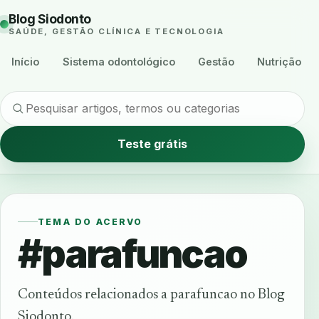
Blog Siodonto
SAÚDE, GESTÃO CLÍNICA E TECNOLOGIA
Início
Sistema odontológico
Gestão
Nutrição
Teste grátis
TEMA DO ACERVO
#parafuncao
Conteúdos relacionados a parafuncao no Blog
Siodonto.