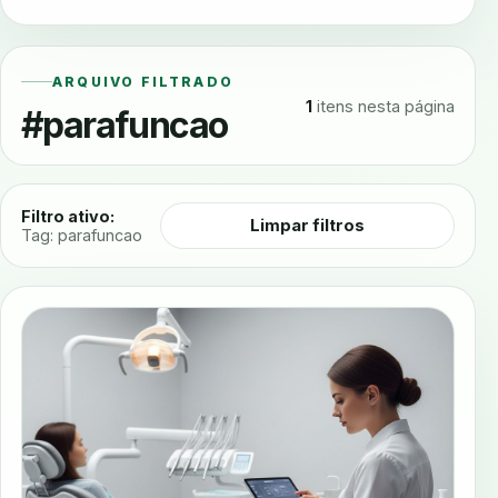
ARQUIVO FILTRADO
1
itens nesta página
#parafuncao
Filtro ativo:
Limpar filtros
Tag: parafuncao