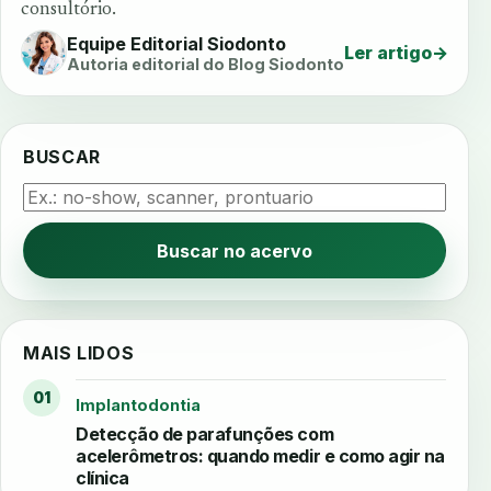
consultório.
Equipe Editorial Siodonto
Ler artigo
→
Autoria editorial do Blog Siodonto
BUSCAR
Buscar no acervo
MAIS LIDOS
01
Implantodontia
Detecção de parafunções com
acelerômetros: quando medir e como agir na
clínica