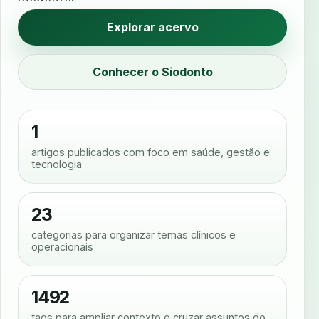
Explorar acervo
Conhecer o Siodonto
1
artigos publicados com foco em saúde, gestão e
tecnologia
23
categorias para organizar temas clínicos e
operacionais
1492
tags para ampliar contexto e cruzar assuntos do