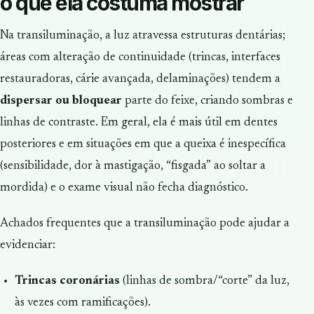
o que ela costuma mostrar
Na transiluminação, a luz atravessa estruturas dentárias;
áreas com alteração de continuidade (trincas, interfaces
restauradoras, cárie avançada, delaminações) tendem a
dispersar ou bloquear
parte do feixe, criando sombras e
linhas de contraste. Em geral, ela é mais útil em dentes
posteriores e em situações em que a queixa é inespecífica
(sensibilidade, dor à mastigação, “fisgada” ao soltar a
mordida) e o exame visual não fecha diagnóstico.
Achados frequentes que a transiluminação pode ajudar a
evidenciar:
Trincas coronárias
(linhas de sombra/“corte” da luz,
às vezes com ramificações).