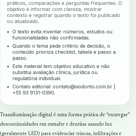
práticos, comparações e perguntas frequentes. O
objetivo é informar com clareza, mostrar
contexto e registrar quando o texto foi publicado
ou atualizado.
O texto evita inventar números, estudos ou
funcionalidades não confirmadas.
Quando o tema pede critério de decisão, o
conteúdo prioriza checklist, tabela e passo a
passo.
Este material tem objetivo educativo e não
substitui avaliação clínica, jurídica ou
regulatória individual.
Contato editorial:
contato@siodonto.com.br
|
+55 93 9131-0390.
Transiluminação digital é uma forma prática de “enxergar”
descontinuidades em esmalte e dentina usando luz
(geralmente LED) para evidenciar trincas, infiltrações e