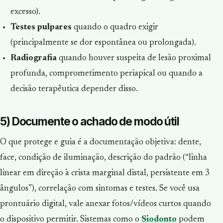
excesso).
Testes pulpares
quando o quadro exigir
(principalmente se dor espontânea ou prolongada).
Radiografia
quando houver suspeita de lesão proximal
profunda, comprometimento periapical ou quando a
decisão terapêutica depender disso.
5) Documente o achado de modo útil
O que protege e guia é a documentação objetiva: dente,
face, condição de iluminação, descrição do padrão (“linha
linear em direção à crista marginal distal, persistente em 3
ângulos”), correlação com sintomas e testes. Se você usa
prontuário digital, vale anexar fotos/vídeos curtos quando
o dispositivo permitir. Sistemas como o
Siodonto
podem