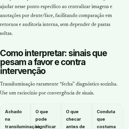
ajudar nesse ponto específico ao centralizar imagens e
anotações por dente/face, facilitando comparação em
retornos e auditoria interna, sem depender de pastas
soltas.
Como interpretar: sinais que
pesam a favor e contra
intervenção
Transiluminação raramente “fecha” diagnóstico sozinha.
Use um raciocínio por convergência de sinais.
Achado
O que
O que
Conduta
na
pode
checar
que
transiluminação
significar
antes de
costuma