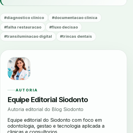
#diagnostico clinico
#documentacao clinica
#falha restauracao
#fluxo decisao
#transiluminacao digital
#trincas dentais
AUTORIA
Equipe Editorial Siodonto
Autoria editorial do Blog Siodonto
Equipe editorial do Siodonto com foco em
odontologia, gestao e tecnologia aplicada a
clinicas e consultorios.