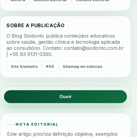
SOBRE A PUBLICAÇÃO
O Blog Siodonto publica conteúdos educativos
sobre saúde, gestão clínica e tecnologia aplicada
ao consultório. Contato:
contato@siodonto.com.br
| +55 93 9131-0390.
Site Siodonto
RSS
Sitemap de notícias
Ouvir
NOTA EDITORIAL
Este artigo prioriza definição objetiva, exemplos