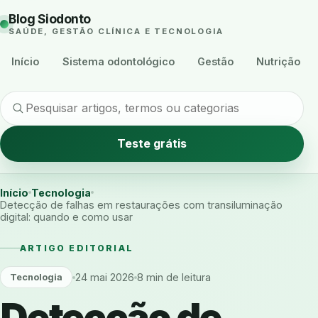
Blog Siodonto
SAÚDE, GESTÃO CLÍNICA E TECNOLOGIA
Início
Sistema odontológico
Gestão
Nutrição
Teste grátis
Início
Tecnologia
Detecção de falhas em restaurações com transiluminação
digital: quando e como usar
ARTIGO EDITORIAL
24 mai 2026
8 min de leitura
Tecnologia
Detecção de