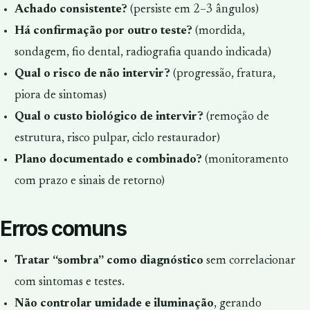
Achado consistente?
(persiste em 2–3 ângulos)
Há confirmação por outro teste?
(mordida,
sondagem, fio dental, radiografia quando indicada)
Qual o risco de não intervir?
(progressão, fratura,
piora de sintomas)
Qual o custo biológico de intervir?
(remoção de
estrutura, risco pulpar, ciclo restaurador)
Plano documentado e combinado?
(monitoramento
com prazo e sinais de retorno)
Erros comuns
Tratar “sombra” como diagnóstico
sem correlacionar
com sintomas e testes.
Não controlar umidade e iluminação
, gerando