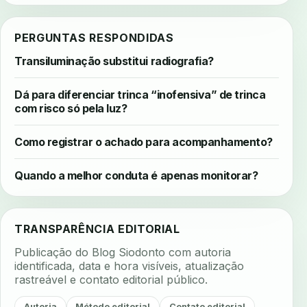
PERGUNTAS RESPONDIDAS
Transiluminação substitui radiografia?
Dá para diferenciar trinca “inofensiva” de trinca
com risco só pela luz?
Como registrar o achado para acompanhamento?
Quando a melhor conduta é apenas monitorar?
TRANSPARÊNCIA EDITORIAL
Publicação do Blog Siodonto com autoria
identificada, data e hora visíveis, atualização
rastreável e contato editorial público.
Autoria
Método editorial
Contato editorial