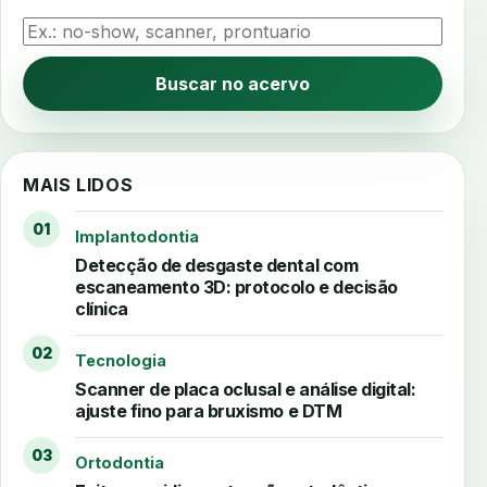
Buscar no acervo
MAIS LIDOS
01
Implantodontia
Detecção de desgaste dental com
escaneamento 3D: protocolo e decisão
clínica
02
Tecnologia
Scanner de placa oclusal e análise digital:
ajuste fino para bruxismo e DTM
03
Ortodontia