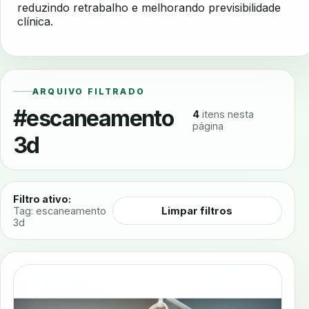
reduzindo retrabalho e melhorando previsibilidade
clínica.
ARQUIVO FILTRADO
#escaneamento
4
itens nesta
página
3d
Filtro ativo:
Limpar filtros
Tag: escaneamento
3d