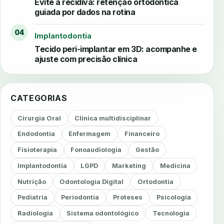
Evite a recidiva: retenção ortodôntica
guiada por dados na rotina
04
Implantodontia
Tecido peri-implantar em 3D: acompanhe e
ajuste com precisão clínica
CATEGORIAS
Cirurgia Oral
Clínica multidisciplinar
Endodontia
Enfermagem
Financeiro
Fisioterapia
Fonoaudiologia
Gestão
Implantodontia
LGPD
Marketing
Medicina
Nutrição
Odontologia Digital
Ortodontia
Pediatria
Periodontia
Proteses
Psicologia
Radiologia
Sistema odontológico
Tecnologia