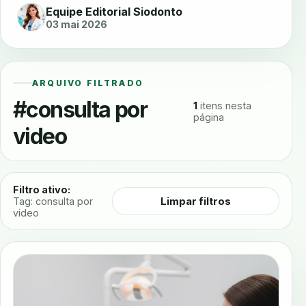
Equipe Editorial Siodonto
03 mai 2026
ARQUIVO FILTRADO
#consulta por
1
itens nesta
página
video
Filtro ativo:
Limpar filtros
Tag: consulta por
video