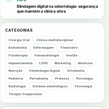
Blindagem digital na odontologia: segurança
que mantém a clínica ativa
CATEGORIAS
Cirurgia Oral
Clínica multidisciplinar
Endodontia
Enfermagem
Financeiro
Fisioterapia
Fonoaudiologia
Gestão
Implantodontia
LGPD
Marketing
Medicina
Nutrição
Odontologia Digital
Ortodontia
Pediatria
Periodontia
Proteses
Psicologia
Radiologia
Sistema odontológico
Tecnologia
Terapia Ocupacional