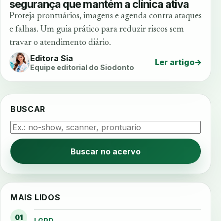
segurança que mantém a clínica ativa
Proteja prontuários, imagens e agenda contra ataques
e falhas. Um guia prático para reduzir riscos sem
travar o atendimento diário.
Editora Sia
Ler artigo
→
Equipe editorial do Siodonto
BUSCAR
Buscar no acervo
MAIS LIDOS
01
LGPD