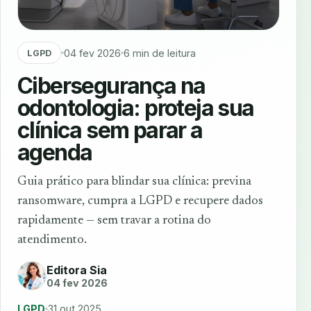
04 fev 2026
6 min de leitura
LGPD
Cibersegurança na
odontologia: proteja sua
clínica sem parar a
agenda
Guia prático para blindar sua clínica: previna
ransomware, cumpra a LGPD e recupere dados
rapidamente — sem travar a rotina do
atendimento.
Editora Sia
04 fev 2026
LGPD
31 out 2025