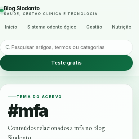
Blog Siodonto
SAÚDE, GESTÃO CLÍNICA E TECNOLOGIA
Início
Sistema odontológico
Gestão
Nutrição
Teste grátis
TEMA DO ACERVO
#mfa
Conteúdos relacionados a mfa no Blog
Siodonto.