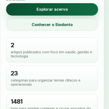
Explorar acervo
Conhecer o Siodonto
2
artigos publicados com foco em saúde, gestão e
tecnologia
23
categorias para organizar temas clínicos e
operacionais
1481
tags para ampliar contexto e cruzar assuntos do