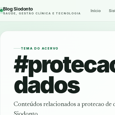
Blog Siodonto
Início
Sis
SAÚDE, GESTÃO CLÍNICA E TECNOLOGIA
TEMA DO ACERVO
#proteca
dados
Conteúdos relacionados a protecao de 
Siodonto.