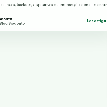
a: acessos, backups, dispositivos e comunicação com o pacient
iodonto
Ler artigo
 Blog Siodonto