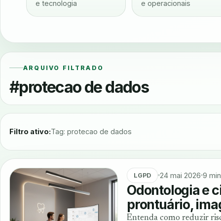
e tecnologia
e operacionais
ARQUIVO FILTRADO
#protecao de dados
Filtro ativo:
Tag: protecao de dados
24 mai 2026
9 min
LGPD
Odontologia e 
prontuário, im
Entenda como reduzir ris