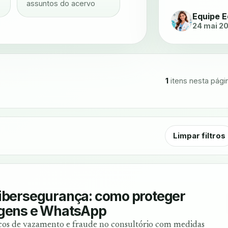
assuntos do acervo
Equipe E
24 mai 2
1
itens nesta pági
Limpar filtros
cibersegurança: como proteger
agens e WhatsApp
cos de vazamento e fraude no consultório com medidas