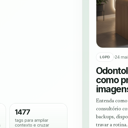
24 mai
LGPD
Odontol
como pr
imagen
Entenda como r
consultório co
1477
backups, dispo
tags para ampliar
s
contexto e cruzar
travar a rotina.