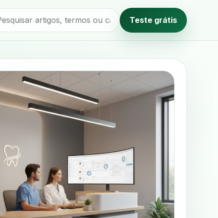
Teste grátis
Método editorial