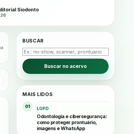
ditorial Siodonto
026
BUSCAR
na
Buscar no acervo
MAIS LIDOS
01
LGPD
Odontologia e cibersegurança:
como proteger prontuário,
imagens e WhatsApp