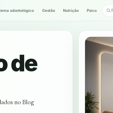
tema odontológico
Gestão
Nutrição
Psicologia
o de
dados no Blog