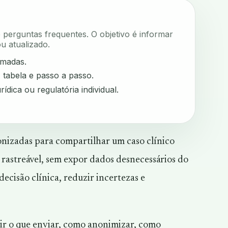
e perguntas frequentes. O objetivo é informar
u atualizado.
rmadas.
, tabela e passo a passo.
rídica ou regulatória individual.
ronizadas para compartilhar um caso clínico
e rastreável, sem expor dados desnecessários do
ecisão clínica, reduzir incertezas e
nir o que enviar, como anonimizar, como