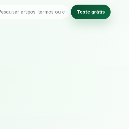
Teste grátis
Método editorial