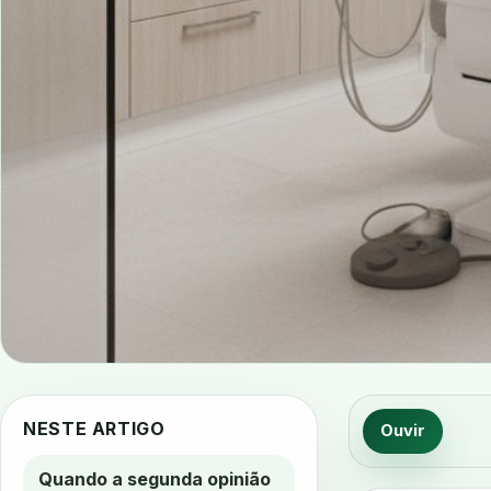
NESTE ARTIGO
Ouvir
Quando a segunda opinião