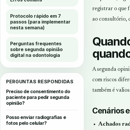
registrar o que 
Protocolo rápido em 7
ao consultório, c
passos (para implementar
nesta semana)
Quando 
Perguntas frequentes
quando
sobre segunda opinião
digital na odontologia
A segunda opiniã
com riscos difer
PERGUNTAS RESPONDIDAS
também é valios
Preciso de consentimento do
paciente para pedir segunda
opinião?
Cenários 
Posso enviar radiografias e
fotos pelo celular?
Achados radi