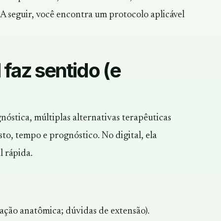
 A seguir, você encontra um protocolo aplicável
faz sentido (e
óstica, múltiplas alternativas terapêuticas
to, tempo e prognóstico. No digital, ela
 rápida.
riação anatômica; dúvidas de extensão).