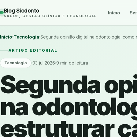
Blog Siodonto
Início
Sis
SAÚDE, GESTÃO CLÍNICA E TECNOLOGIA
Início
Tecnologia
Segunda opinião digital na odontologia: como
ARTIGO EDITORIAL
03 jul 2026
9 min de leitura
Tecnologia
Segunda opin
na odontolo
estruturar 