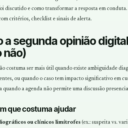
foi discutido e como transformar a resposta em conduta.
om critérios, checklist e sinais de alerta.
a segunda opinião digital 
 não)
o costuma ser mais útil quando existe ambiguidade diagn
entes, ou quando o caso tem impacto significativo em cus
a quando a agenda não permite uma discussão presencial
em que costuma ajudar
ográficos ou clínicos limítrofes
(ex.: suspeita vs. va