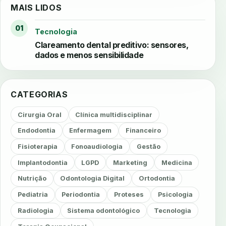
MAIS LIDOS
01
Tecnologia
Clareamento dental preditivo: sensores,
dados e menos sensibilidade
CATEGORIAS
Cirurgia Oral
Clínica multidisciplinar
Endodontia
Enfermagem
Financeiro
Fisioterapia
Fonoaudiologia
Gestão
Implantodontia
LGPD
Marketing
Medicina
Nutrição
Odontologia Digital
Ortodontia
Pediatria
Periodontia
Proteses
Psicologia
Radiologia
Sistema odontológico
Tecnologia