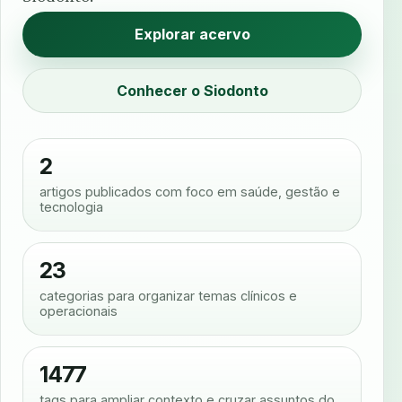
Explorar acervo
Conhecer o Siodonto
2
artigos publicados com foco em saúde, gestão e
tecnologia
23
categorias para organizar temas clínicos e
operacionais
1477
tags para ampliar contexto e cruzar assuntos do