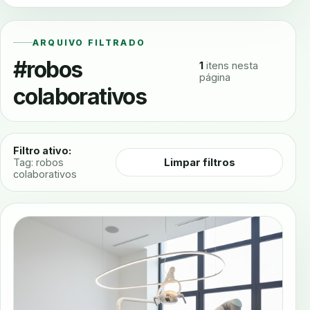
ARQUIVO FILTRADO
#robos
1
itens nesta
página
colaborativos
Filtro ativo:
Limpar filtros
Tag: robos
colaborativos