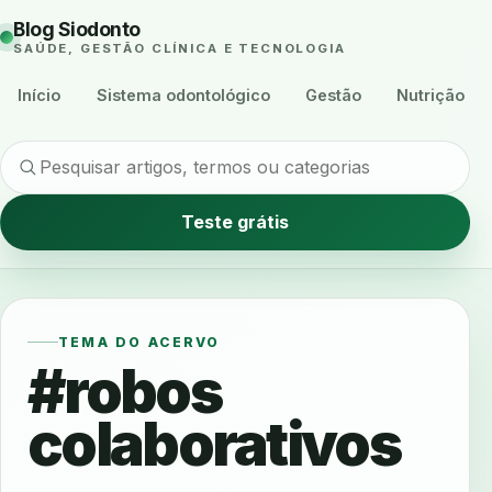
Blog Siodonto
SAÚDE, GESTÃO CLÍNICA E TECNOLOGIA
Início
Sistema odontológico
Gestão
Nutrição
Teste grátis
TEMA DO ACERVO
#robos
colaborativos