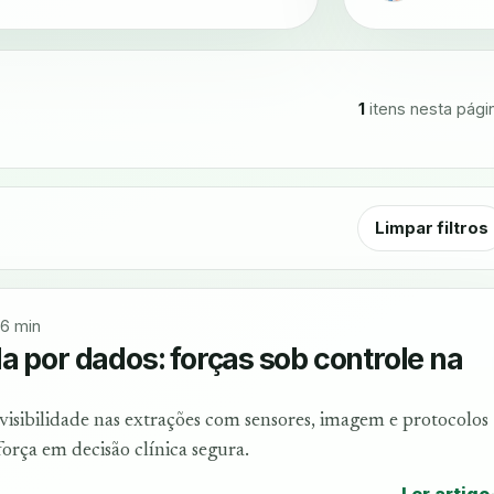
1
itens nesta pági
Limpar filtros
6 min
a por dados: forças sob controle na
visibilidade nas extrações com sensores, imagem e protocolos
orça em decisão clínica segura.