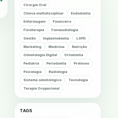
→
Cirurgia Oral
Clínica multidisciplinar
Endodontia
Enfermagem
Financeiro
Fisioterapia
Fonoaudiologia
Gestão
Implantodontia
LGPD
Marketing
Medicina
Nutrição
Odontologia Digital
Ortodontia
Pediatria
Periodontia
Proteses
Psicologia
Radiologia
Sistema odontológico
Tecnologia
Terapia Ocupacional
TAGS