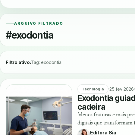
ARQUIVO FILTRADO
#exodontia
Filtro ativo:
Tag: exodontia
25 fev 2026
Tecnologia
Exodontia guiad
cadeira
Menos fraturas e mais pre
digitais que transformam f
Editora Sia