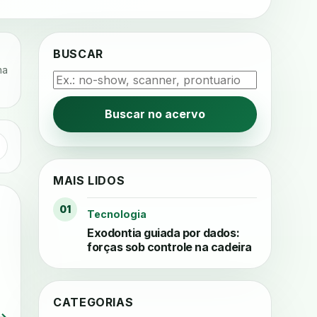
BUSCAR
na
Buscar no acervo
MAIS LIDOS
01
Tecnologia
Exodontia guiada por dados:
forças sob controle na cadeira
CATEGORIAS