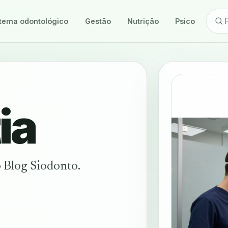
tema odontológico
Gestão
Nutrição
Psicologia
ia
 Blog Siodonto.