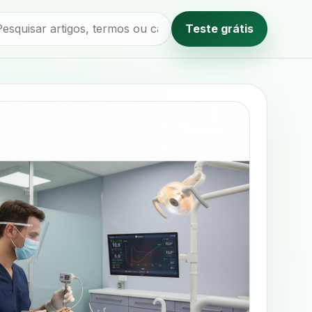
Teste grátis
Método editorial