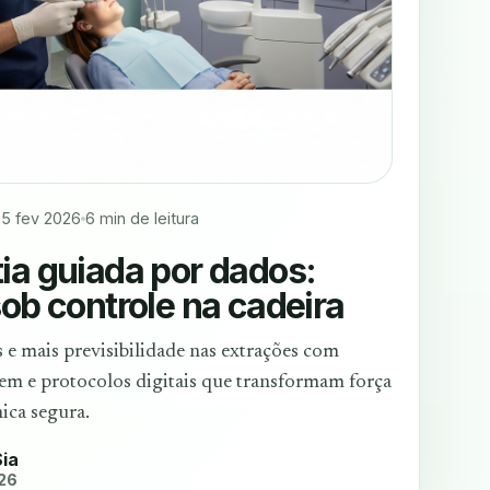
25 fev 2026
6 min de leitura
ia guiada por dados:
sob controle na cadeira
 e mais previsibilidade nas extrações com
em e protocolos digitais que transformam força
ica segura.
Sia
026