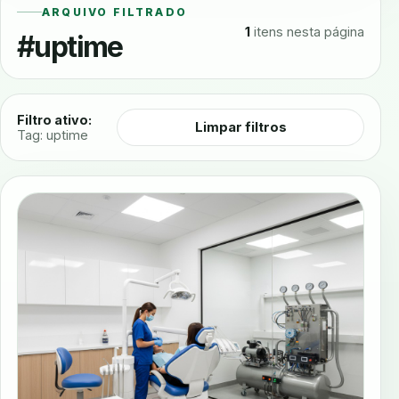
ARQUIVO FILTRADO
1
itens nesta página
#uptime
Filtro ativo:
Limpar filtros
Tag: uptime