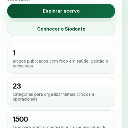
Explorar acervo
Conhecer o Siodonto
1
artigos publicados com foco em saúde, gestão e
tecnologia
23
categorias para organizar temas clínicos e
operacionais
1500
tags para ampliar contexto e cruzar assuntos do