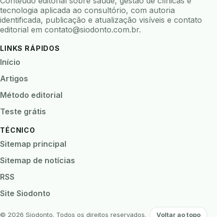
Conteúdo editorial sobre saúde, gestão de clínicas e
biofeedback
biofilme
biofilme dental
tecnologia aplicada ao consultório, com autoria
identificada, publicação e atualização visíveis e contato
biofilme linhas agua
bioimpedancia
editorial em
contato@siodonto.com.br
.
biomarcadores
biomateriais
biomecanica
LINKS RÁPIDOS
biometria
biometria clinica
biometria facial
Início
biopsia
biopsia oral
biosseguranca
Artigos
biosseguranca clinica
biosseguranca digital
Método editorial
biossensores
bitewing
ble odontologia
Teste grátis
blockchain
bndes
boletins epidemiológicos
TÉCNICO
bpm
brincar
bruxismo
busca semantica
Sitemap principal
cad cam
cadastro paciente
cadcam
Sitemap de notícias
cadeia de custodia
cadeia do frio
cadeia fria
RSS
cadeira conectada
cadeira odontologica
Site Siodonto
Caderneta da Criança
calibracao
camera documentos
camera intraoral
© 2026 Siodonto. Todos os direitos reservados.
Voltar ao topo