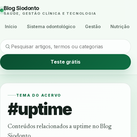
Blog Siodonto
SAÚDE, GESTÃO CLÍNICA E TECNOLOGIA
Início
Sistema odontológico
Gestão
Nutrição
Teste grátis
TEMA DO ACERVO
#uptime
Conteúdos relacionados a uptime no Blog
Siodonto.