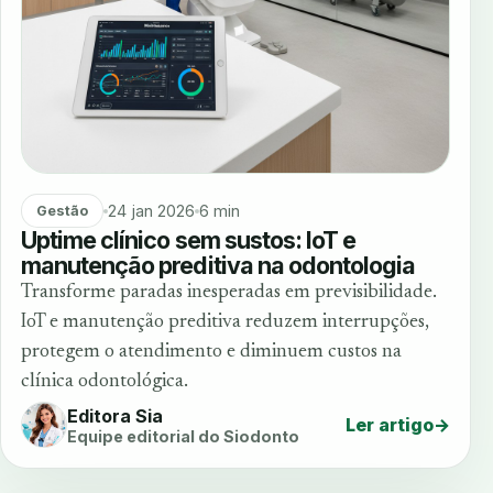
24 jan 2026
6 min
Gestão
Uptime clínico sem sustos: IoT e
manutenção preditiva na odontologia
Transforme paradas inesperadas em previsibilidade.
IoT e manutenção preditiva reduzem interrupções,
protegem o atendimento e diminuem custos na
clínica odontológica.
Editora Sia
Ler artigo
→
Equipe editorial do Siodonto