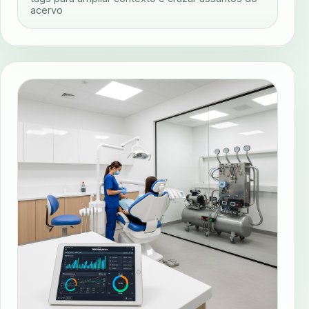
acervo