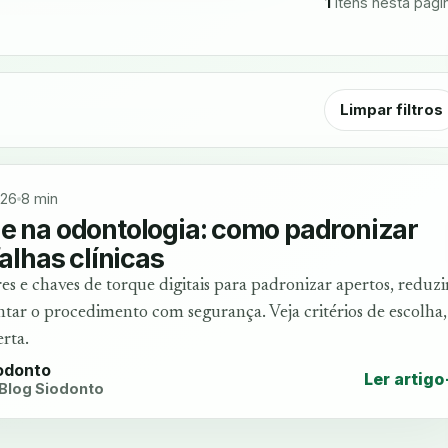
1
itens nesta pági
Limpar filtros
026
8 min
e na odontologia: como padronizar
falhas clínicas
s e chaves de torque digitais para padronizar apertos, reduzi
ar o procedimento com segurança. Veja critérios de escolha,
erta.
iodonto
Ler artigo
 Blog Siodonto