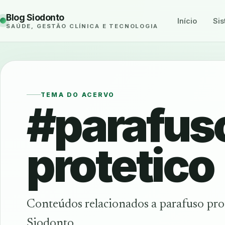
Blog Siodonto
Início
Sis
SAÚDE, GESTÃO CLÍNICA E TECNOLOGIA
TEMA DO ACERVO
#parafus
protetico
Conteúdos relacionados a parafuso pro
Siodonto.