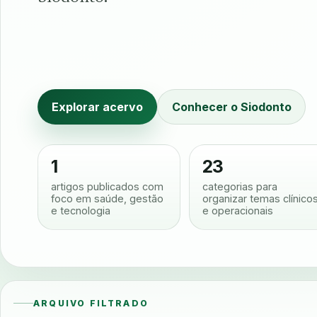
Explorar acervo
Conhecer o Siodonto
1
23
artigos publicados com
categorias para
foco em saúde, gestão
organizar temas clínico
e tecnologia
e operacionais
ARQUIVO FILTRADO