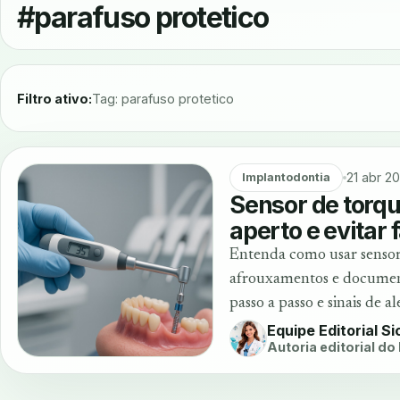
#parafuso protetico
Filtro ativo:
Tag: parafuso protetico
21 abr 2
Implantodontia
Sensor de torqu
aperto e evitar 
Entenda como usar sensore
afrouxamentos e document
passo a passo e sinais de al
Equipe Editorial S
Autoria editorial do