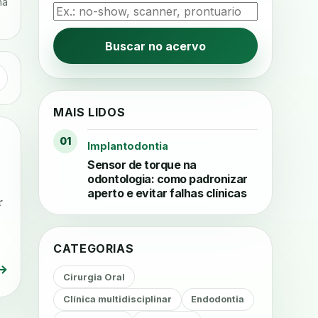
na
Buscar no acervo
MAIS LIDOS
01
Implantodontia
Sensor de torque na
odontologia: como padronizar
aperto e evitar falhas clínicas
r
CATEGORIAS
→
Cirurgia Oral
Clínica multidisciplinar
Endodontia