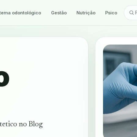
tema odontológico
Gestão
Nutrição
Psicologia
o
tetico no Blog