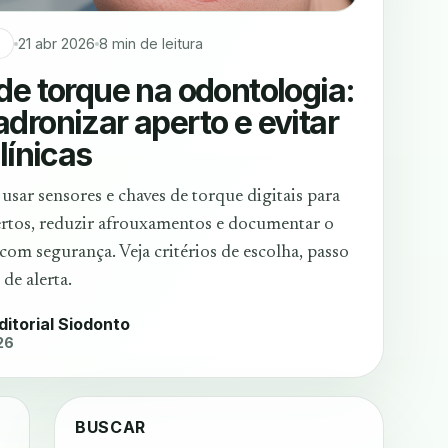
21 abr 2026
8 min de leitura
a
de torque na odontologia:
dronizar aperto e evitar
línicas
sar sensores e chaves de torque digitais para
rtos, reduzir afrouxamentos e documentar o
om segurança. Veja critérios de escolha, passo
 de alerta.
ditorial Siodonto
26
BUSCAR