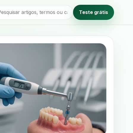
Teste grátis
Método editorial