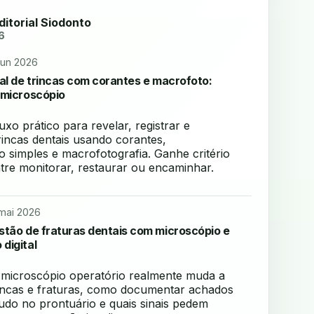
ditorial Siodonto
6
jun 2026
al de trincas com corantes e macrofoto:
 microscópio
xo prático para revelar, registrar e
incas dentais usando corantes,
o simples e macrofotografia. Ganhe critério
ntre monitorar, restaurar ou encaminhar.
mai 2026
tão de fraturas dentais com microscópio e
digital
 microscópio operatório realmente muda a
incas e fraturas, como documentar achados
udo no prontuário e quais sinais pedem