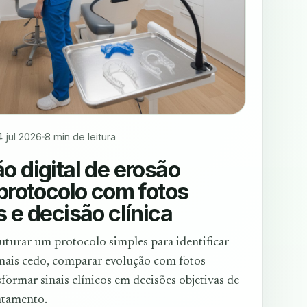
4 jul 2026
8 min de leitura
o digital de erosão
 protocolo com fotos
 e decisão clínica
uturar um protocolo simples para identificar
mais cedo, comparar evolução com fotos
sformar sinais clínicos em decisões objetivas de
atamento.