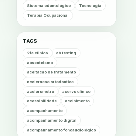
Sistema odontológico
Tecnologia
Terapia Ocupacional
TAGS
2fa clinica
ab testing
absenteismo
aceitacao de tratamento
aceleracao ortodontica
acelerometro
acervo clinico
acessibilidade
acolhimento
acompanhamento
acompanhamento digital
acompanhamento fonoaudiológico