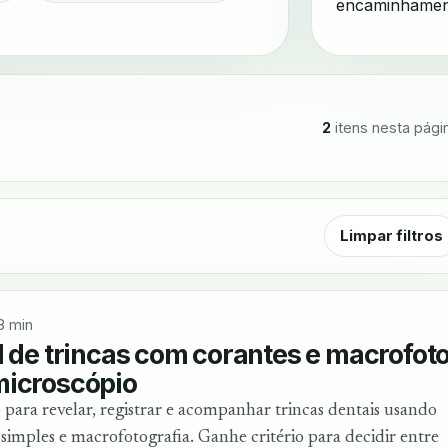
encaminhament
2
itens nesta pági
Limpar filtros
8 min
l de trincas com corantes e macrofoto
microscópio
para revelar, registrar e acompanhar trincas dentais usando
simples e macrofotografia. Ganhe critério para decidir entre