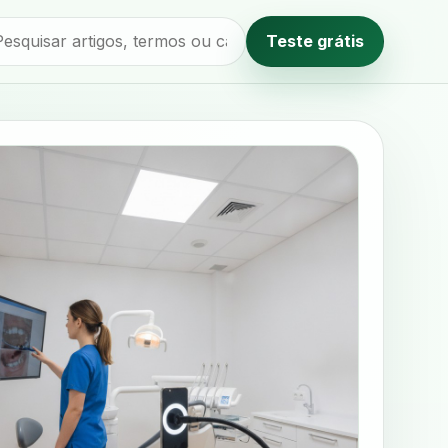
Teste grátis
Método editorial