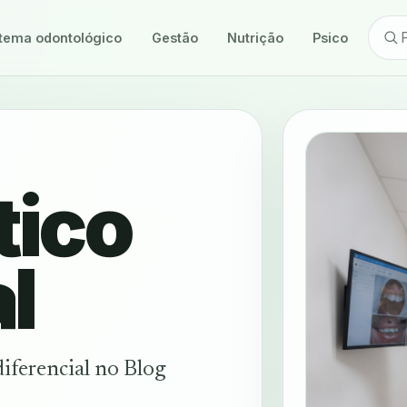
tema odontológico
Gestão
Nutrição
Psicologia
tico
l
iferencial no Blog