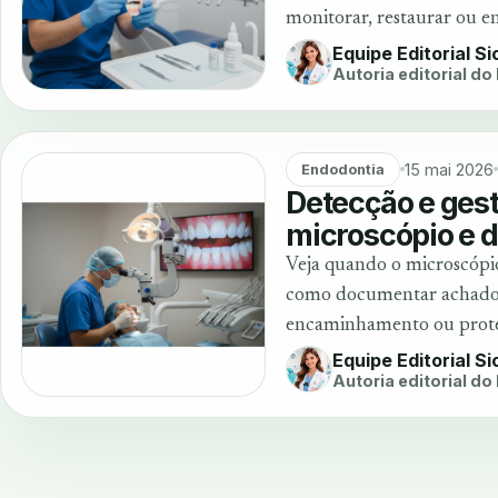
monitorar, restaurar ou e
Equipe Editorial S
Autoria editorial do
15 mai 2026
Endodontia
Detecção e gest
microscópio e 
Veja quando o microscópio
como documentar achados 
encaminhamento ou prote
Equipe Editorial S
Autoria editorial do