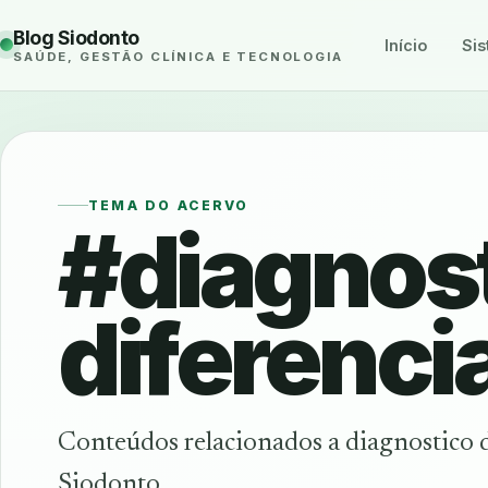
Blog Siodonto
Início
Sis
SAÚDE, GESTÃO CLÍNICA E TECNOLOGIA
TEMA DO ACERVO
#diagnos
diferencia
Conteúdos relacionados a diagnostico d
Siodonto.