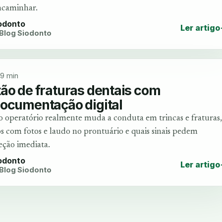
ncaminhar.
iodonto
Ler artigo
 Blog Siodonto
9 min
ão de fraturas dentais com
documentação digital
 operatório realmente muda a conduta em trincas e fraturas,
com fotos e laudo no prontuário e quais sinais pedem
ção imediata.
iodonto
Ler artigo
 Blog Siodonto