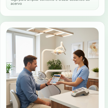
acervo