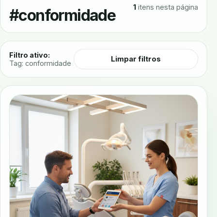
1
itens nesta página
#conformidade
Filtro ativo:
Limpar filtros
Tag: conformidade