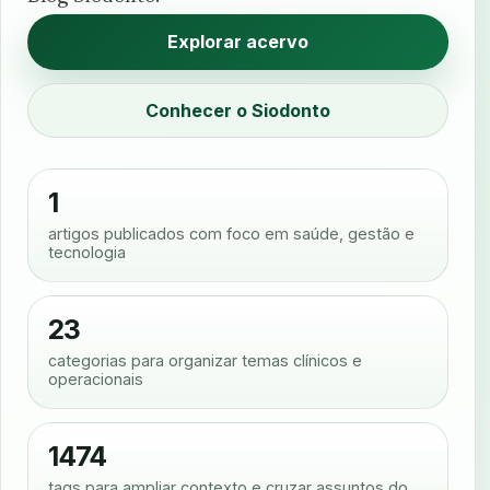
Explorar acervo
Conhecer o Siodonto
1
artigos publicados com foco em saúde, gestão e
tecnologia
23
categorias para organizar temas clínicos e
operacionais
1474
tags para ampliar contexto e cruzar assuntos do