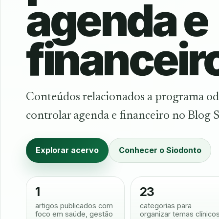
agenda e
financeir
Conteúdos relacionados a programa od
controlar agenda e financeiro no Blog 
Explorar acervo
Conhecer o Siodonto
1
23
artigos publicados com
categorias para
foco em saúde, gestão
organizar temas clínico