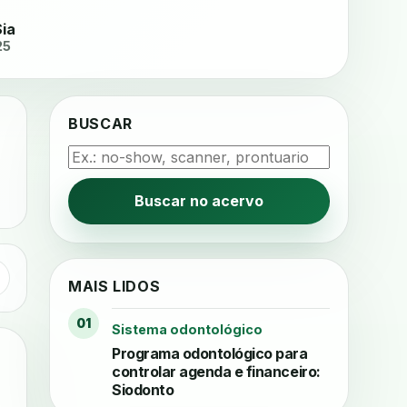
Sia
25
BUSCAR
Buscar no acervo
MAIS LIDOS
01
Sistema odontológico
Programa odontológico para
controlar agenda e financeiro:
Siodonto