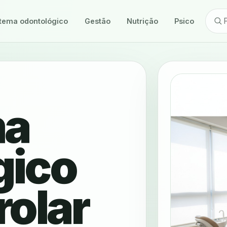
tema odontológico
Gestão
Nutrição
Psicologia
ma
gico
rolar