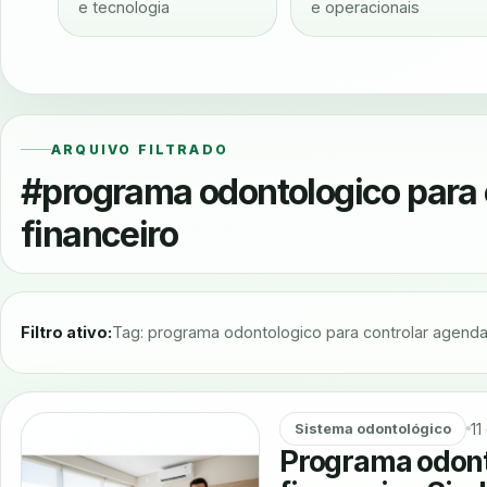
e tecnologia
e operacionais
ARQUIVO FILTRADO
#programa odontologico para 
financeiro
Filtro ativo:
Tag: programa odontologico para controlar agenda 
11
Sistema odontológico
Programa odont