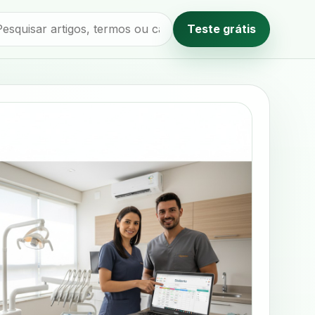
Teste grátis
Método editorial