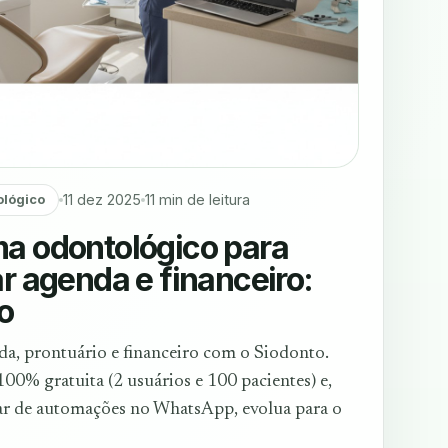
11 dez 2025
11 min de leitura
ológico
a odontológico para
ar agenda e financeiro:
o
a, prontuário e financeiro com o Siodonto.
100% gratuita (2 usuários e 100 pacientes) e,
ar de automações no WhatsApp, evolua para o