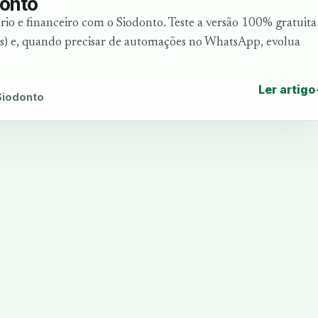
donto
io e financeiro com o Siodonto. Teste a versão 100% gratuita
es) e, quando precisar de automações no WhatsApp, evolua
Ler artigo
 Siodonto