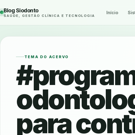
Blog Siodonto
Início
Sis
SAÚDE, GESTÃO CLÍNICA E TECNOLOGIA
TEMA DO ACERVO
#progra
odontolo
para cont