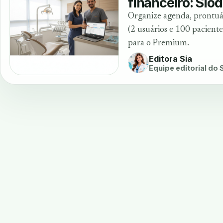
financeiro: Sio
Organize agenda, prontuár
(2 usuários e 100 pacient
para o Premium.
Editora Sia
Equipe editorial do