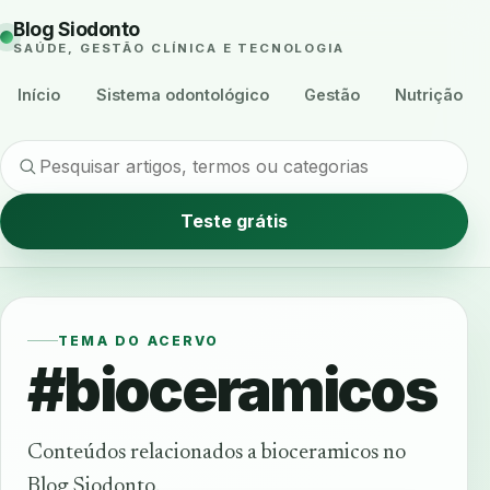
Blog Siodonto
SAÚDE, GESTÃO CLÍNICA E TECNOLOGIA
Início
Sistema odontológico
Gestão
Nutrição
Teste grátis
TEMA DO ACERVO
#bioceramicos
Conteúdos relacionados a bioceramicos no
Blog Siodonto.