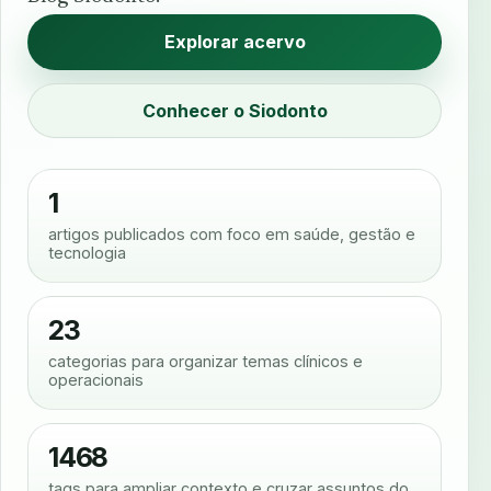
Explorar acervo
Conhecer o Siodonto
1
artigos publicados com foco em saúde, gestão e
tecnologia
23
categorias para organizar temas clínicos e
operacionais
1468
tags para ampliar contexto e cruzar assuntos do