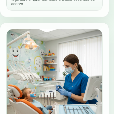
acervo