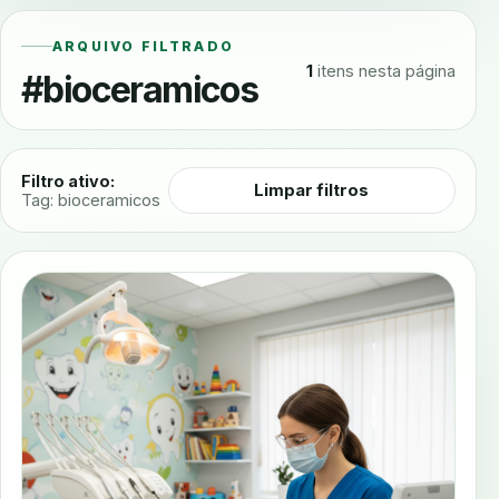
ARQUIVO FILTRADO
1
itens nesta página
#bioceramicos
Filtro ativo:
Limpar filtros
Tag: bioceramicos