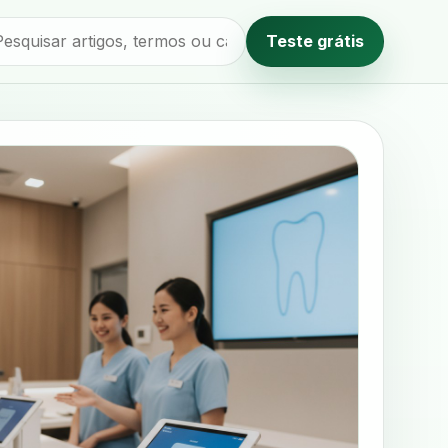
Teste grátis
Método editorial