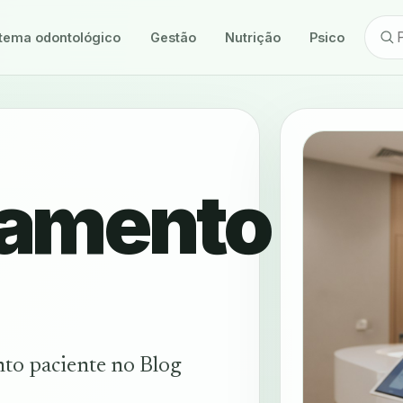
tema odontológico
Gestão
Nutrição
Psicologia
namento
to paciente no Blog