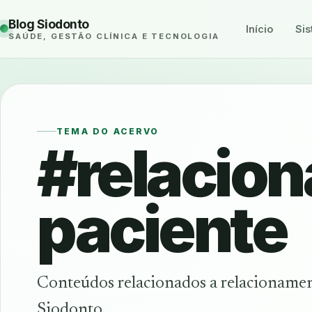
Blog Siodonto
Início
Sis
SAÚDE, GESTÃO CLÍNICA E TECNOLOGIA
TEMA DO ACERVO
#relacio
paciente
Conteúdos relacionados a relacionamen
Siodonto.