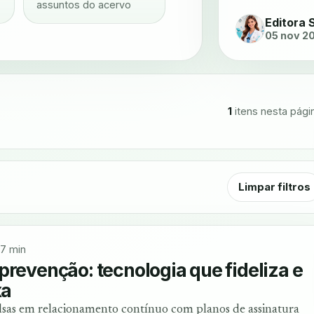
assuntos do acervo
Editora 
05 nov 2
1
itens nesta pági
Limpar filtros
7 min
prevenção: tecnologia que fideliza e
xa
lsas em relacionamento contínuo com planos de assinatura