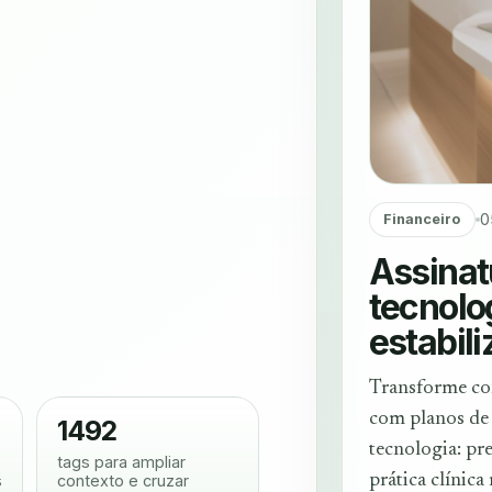
0
Financeiro
Assinat
tecnolog
estabili
Transforme co
com planos de 
1492
tecnologia: pre
tags para ampliar
s
contexto e cruzar
prática clínica 