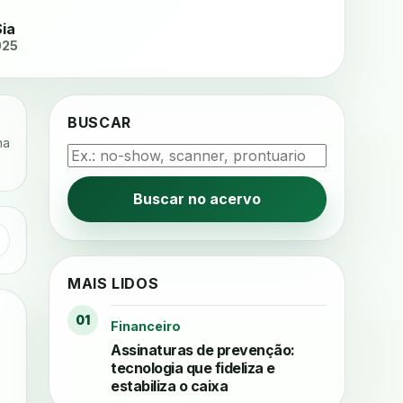
Sia
025
BUSCAR
na
Buscar no acervo
MAIS LIDOS
01
Financeiro
Assinaturas de prevenção:
tecnologia que fideliza e
estabiliza o caixa