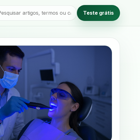
Teste grátis
Método editorial