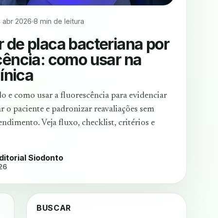
4 abr 2026
8 min de leitura
 de placa bacteriana por
cência: como usar na
línica
 e como usar a fluorescência para evidenciar
ar o paciente e padronizar reavaliações sem
ndimento. Veja fluxo, checklist, critérios e
ditorial Siodonto
26
BUSCAR