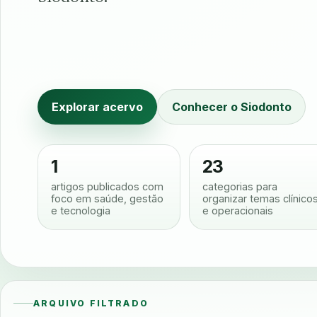
Explorar acervo
Conhecer o Siodonto
1
23
artigos publicados com
categorias para
foco em saúde, gestão
organizar temas clínico
e tecnologia
e operacionais
ARQUIVO FILTRADO