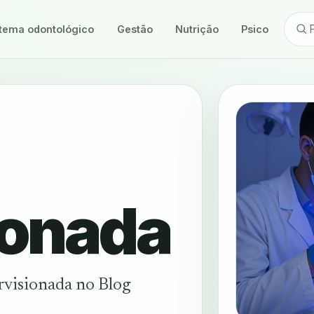
tema odontológico
Gestão
Nutrição
Psicologia
ionada
rvisionada no Blog