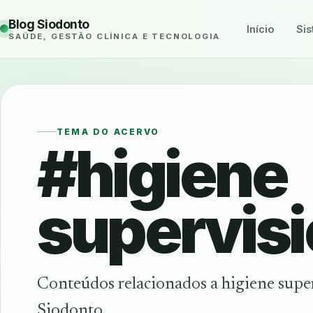
Blog Siodonto
Início
Sis
SAÚDE, GESTÃO CLÍNICA E TECNOLOGIA
TEMA DO ACERVO
#higiene
supervis
Conteúdos relacionados a higiene supe
Siodonto.