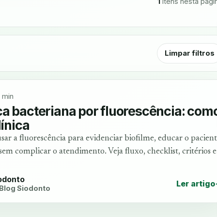
1
itens nesta pági
Limpar filtros
 min
a bacteriana por fluorescência: com
línica
r a fluorescência para evidenciar biofilme, educar o pacien
sem complicar o atendimento. Veja fluxo, checklist, critérios e
iodonto
Ler artigo
 Blog Siodonto