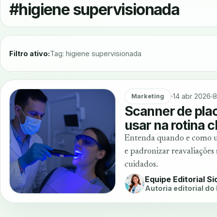
#higiene supervisionada
Filtro ativo:
Tag: higiene supervisionada
14 abr 2026
8
Marketing
Scanner de plac
usar na rotina c
Entenda quando e como usa
e padronizar reavaliações 
cuidados.
Equipe Editorial S
Autoria editorial do