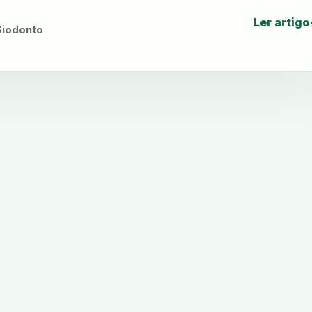
Ler artigo
 Siodonto