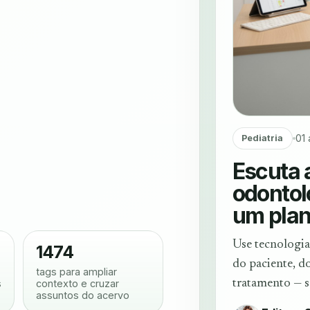
01
Pediatria
Escuta a
odontol
um plan
Use tecnologia
1474
do paciente, 
tags para ampliar
s
contexto e cruzar
tratamento — s
assuntos do acervo