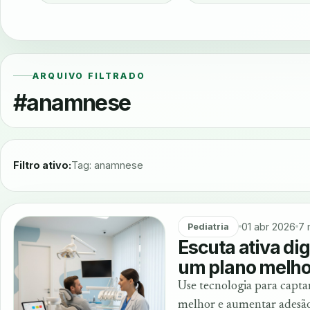
ARQUIVO FILTRADO
#anamnese
Filtro ativo:
Tag: anamnese
01 abr 2026
7 
Pediatria
Escuta ativa dig
um plano melho
Use tecnologia para capta
melhor e aumentar adesão