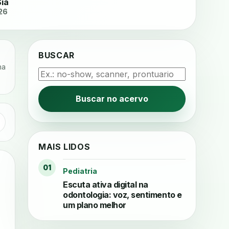
Sia
26
BUSCAR
na
Buscar no acervo
MAIS LIDOS
01
Pediatria
Escuta ativa digital na
odontologia: voz, sentimento e
um plano melhor