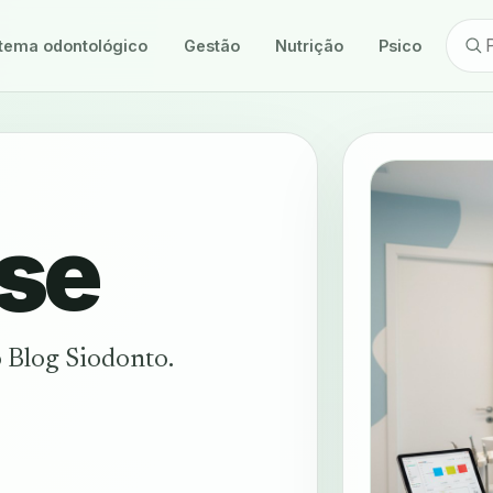
tema odontológico
Gestão
Nutrição
Psicologia
se
 Blog Siodonto.