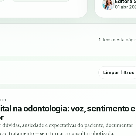
Editora 
01 abr 20
1
itens nesta pági
Limpar filtros
min
ital na odontologia: voz, sentimento e
r
r dúvidas, ansiedade e expectativas do paciente, documentar
 ao tratamento — sem tornar a consulta robotizada.