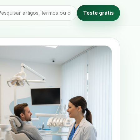
Teste grátis
Método editorial