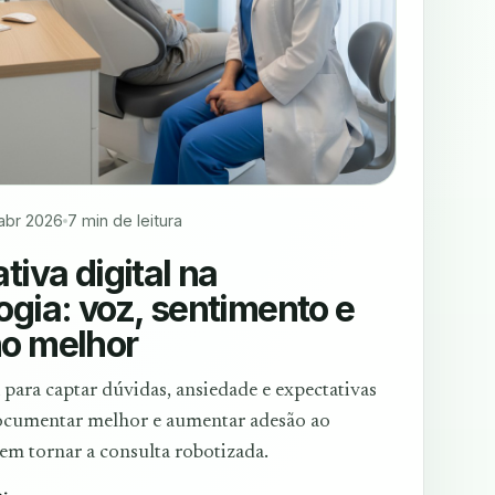
 abr 2026
7 min de leitura
tiva digital na
ogia: voz, sentimento e
o melhor
 para captar dúvidas, ansiedade e expectativas
documentar melhor e aumentar adesão ao
em tornar a consulta robotizada.