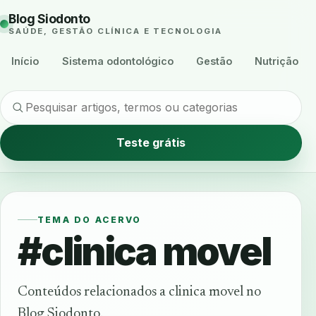
Blog Siodonto
SAÚDE, GESTÃO CLÍNICA E TECNOLOGIA
Início
Sistema odontológico
Gestão
Nutrição
Teste grátis
TEMA DO ACERVO
#clinica movel
Conteúdos relacionados a clinica movel no
Blog Siodonto.