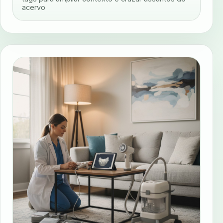
acervo