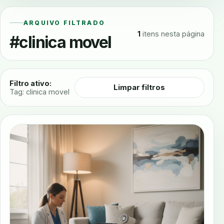
ARQUIVO FILTRADO
1
itens nesta página
#clinica movel
Filtro ativo:
Limpar filtros
Tag: clinica movel