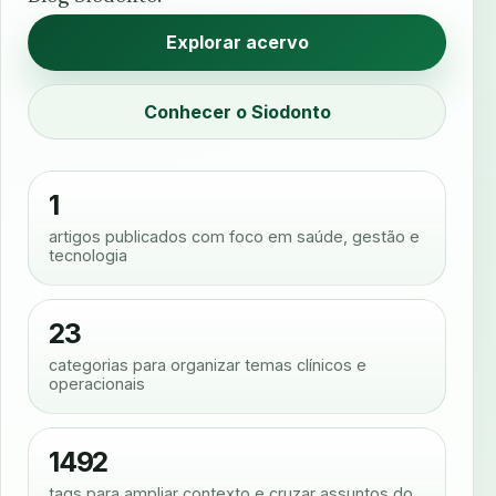
Explorar acervo
Conhecer o Siodonto
1
artigos publicados com foco em saúde, gestão e
tecnologia
23
categorias para organizar temas clínicos e
operacionais
1492
tags para ampliar contexto e cruzar assuntos do