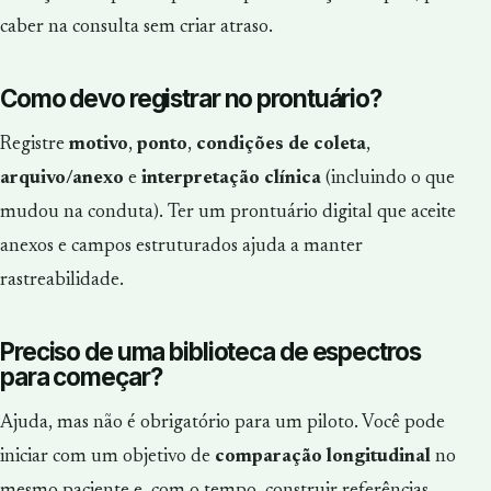
caber na consulta sem criar atraso.
Como devo registrar no prontuário?
Registre
motivo
,
ponto
,
condições de coleta
,
arquivo/anexo
e
interpretação clínica
(incluindo o que
mudou na conduta). Ter um prontuário digital que aceite
anexos e campos estruturados ajuda a manter
rastreabilidade.
Preciso de uma biblioteca de espectros
para começar?
Ajuda, mas não é obrigatório para um piloto. Você pode
iniciar com um objetivo de
comparação longitudinal
no
mesmo paciente e, com o tempo, construir referências