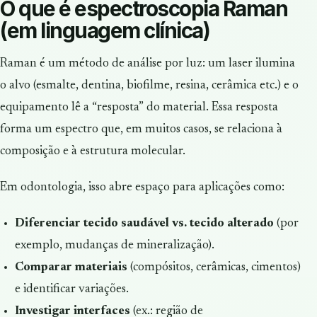
O que é espectroscopia Raman
(em linguagem clínica)
Raman é um método de análise por luz: um laser ilumina
o alvo (esmalte, dentina, biofilme, resina, cerâmica etc.) e o
equipamento lê a “resposta” do material. Essa resposta
forma um espectro que, em muitos casos, se relaciona à
composição e à estrutura molecular.
Em odontologia, isso abre espaço para aplicações como:
Diferenciar tecido saudável vs. tecido alterado
(por
exemplo, mudanças de mineralização).
Comparar materiais
(compósitos, cerâmicas, cimentos)
e identificar variações.
Investigar interfaces
(ex.: região de