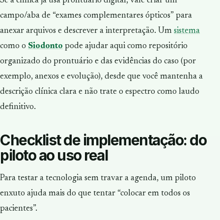
Se a clínica já usa prontuário digital, vale criar um
campo/aba de “exames complementares ópticos” para
anexar arquivos e descrever a interpretação. Um
sistema
como o
Siodonto
pode ajudar aqui como repositório
organizado do prontuário e das evidências do caso (por
exemplo, anexos e evolução), desde que você mantenha a
descrição clínica clara e não trate o espectro como laudo
definitivo.
Checklist de implementação: do
piloto ao uso real
Para testar a tecnologia sem travar a agenda, um piloto
enxuto ajuda mais do que tentar “colocar em todos os
pacientes”.