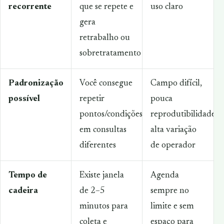
recorrente
que se repete e
uso claro
gera
retrabalho ou
sobretratamento
Padronização
Você consegue
Campo difícil,
possível
repetir
pouca
pontos/condições
reprodutibilidade,
em consultas
alta variação
diferentes
de operador
Tempo de
Existe janela
Agenda
cadeira
de 2–5
sempre no
minutos para
limite e sem
coleta e
espaço para