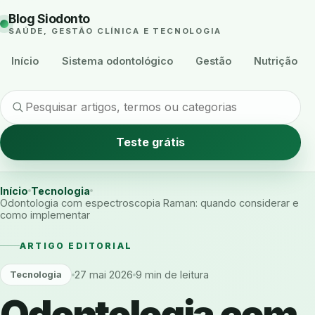
Blog Siodonto
SAÚDE, GESTÃO CLÍNICA E TECNOLOGIA
Início
Sistema odontológico
Gestão
Nutrição
Teste grátis
Início
Tecnologia
Odontologia com espectroscopia Raman: quando considerar e
como implementar
ARTIGO EDITORIAL
27 mai 2026
9 min de leitura
Tecnologia
Odontologia com