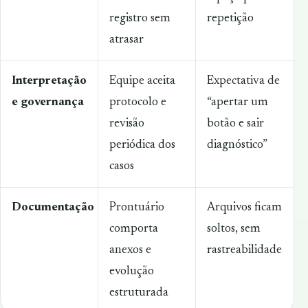
registro sem
repetição
atrasar
Interpretação
Equipe aceita
Expectativa de
e governança
protocolo e
“apertar um
revisão
botão e sair
periódica dos
diagnóstico”
casos
Documentação
Prontuário
Arquivos ficam
comporta
soltos, sem
anexos e
rastreabilidade
evolução
estruturada