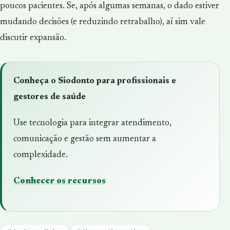
poucos pacientes. Se, após algumas semanas, o dado estiver
mudando decisões (e reduzindo retrabalho), aí sim vale
discutir expansão.
Conheça o Siodonto para profissionais e
gestores de saúde
Use tecnologia para integrar atendimento,
comunicação e gestão sem aumentar a
complexidade.
Conhecer os recursos