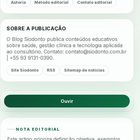
Autoria
Método editorial
Contato editorial
SOBRE A PUBLICAÇÃO
O Blog Siodonto publica conteúdos educativos
sobre saúde, gestão clínica e tecnologia aplicada
ao consultório. Contato:
contato@siodonto.com.br
| +55 93 9131-0390.
Site Siodonto
RSS
Sitemap de notícias
Ouvir
NOTA EDITORIAL
Este artigo prioriza definição objetiva, exemplos