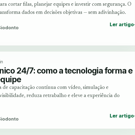
a cortar filas, planejar equipes e investir com segurança. O
transforma dados em decisões objetivas — sem adivinhação.
Ler artigo
 Siodonto
in
nico 24/7: como a tecnologia forma e
equipe
de capacitação contínua com vídeo, simulação e
isibilidade, reduza retrabalho e eleve a experiência do
Ler artigo
 Siodonto