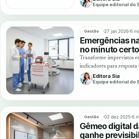
Equipe editorial do
27 jan 2026
6 m
Gestão
Emergências na o
no minuto certo
Transforme imprevistos em
indicadores para resposta
Editora Sia
Equipe editorial do
02 dez 2025
6 m
Gestão
Gêmeo digital da
ganhe previsibi