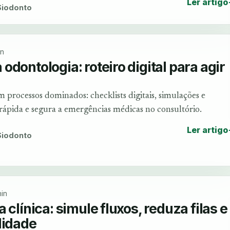
Ler artigo
 Siodonto
in
dontologia: roteiro digital para agir
 processos dominados: checklists digitais, simulações e
 rápida e segura a emergências médicas no consultório.
Ler artigo
 Siodonto
in
 clínica: simule fluxos, reduza filas e
lidade