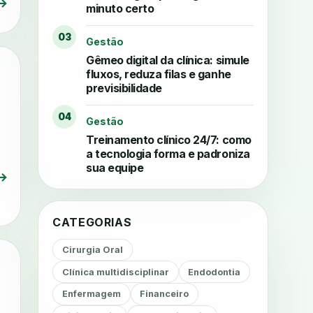
→
minuto certo
03
Gestão
Gêmeo digital da clínica: simule
fluxos, reduza filas e ganhe
previsibilidade
04
Gestão
Treinamento clínico 24/7: como
a tecnologia forma e padroniza
sua equipe
→
CATEGORIAS
Cirurgia Oral
Clínica multidisciplinar
Endodontia
Enfermagem
Financeiro