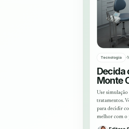
Tecnologia
Decida 
Monte C
Use simulação 
tratamentos. V
para decidir c
melhor com o 