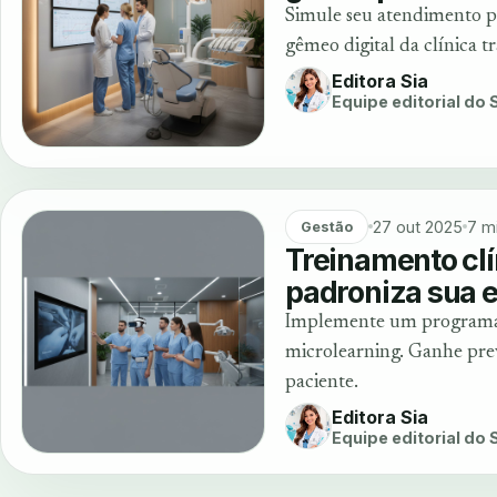
Simule seu atendimento par
gêmeo digital da clínica 
Editora Sia
Equipe editorial do
27 out 2025
7 m
Gestão
Treinamento clí
padroniza sua 
Implemente um programa 
microlearning. Ganhe prev
paciente.
Editora Sia
Equipe editorial do