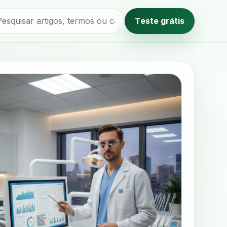
Teste grátis
Método editorial