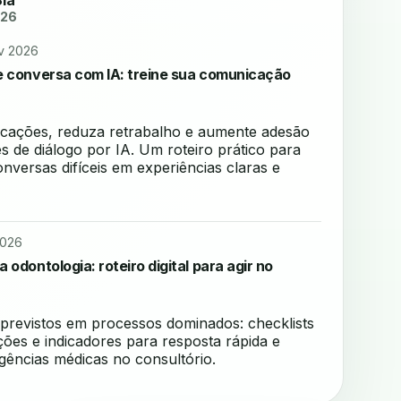
Sia
026
ev 2026
e conversa com IA: treine sua comunicação
icações, reduza retrabalho e aumente adesão
 de diálogo por IA. Um roteiro prático para
nversas difíceis em experiências claras e
2026
odontologia: roteiro digital para agir no
previstos em processos dominados: checklists
ações e indicadores para resposta rápida e
ências médicas no consultório.