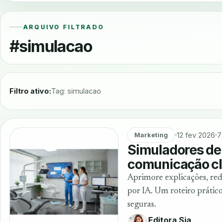
ARQUIVO FILTRADO
#simulacao
Filtro ativo:
Tag: simulacao
12 fev 2026
7
Marketing
Simuladores de 
comunicação cl
Aprimore explicações, re
por IA. Um roteiro prático
seguras.
Editora Sia