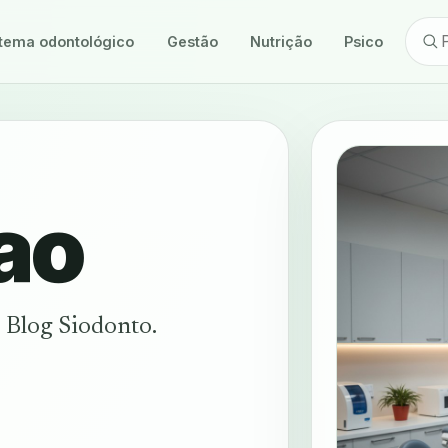
tema odontológico
Gestão
Nutrição
Psicologia
ao
 Blog Siodonto.