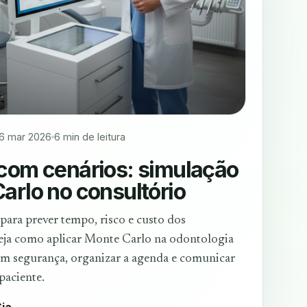
16 mar 2026
6 min de leitura
com cenários: simulação
arlo no consultório
para prever tempo, risco e custo dos
eja como aplicar Monte Carlo na odontologia
om segurança, organizar a agenda e comunicar
paciente.