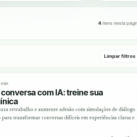
4
itens nesta pági
Limpar filtros
 min
conversa com IA: treine sua
ínica
duza retrabalho e aumente adesão com simulações de diálogo
 para transformar conversas difíceis em experiências claras e