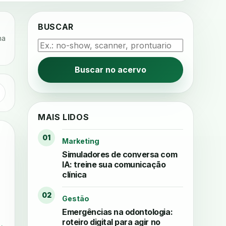
BUSCAR
na
Buscar no acervo
MAIS LIDOS
01
Marketing
Simuladores de conversa com
IA: treine sua comunicação
clínica
02
Gestão
Emergências na odontologia:
roteiro digital para agir no