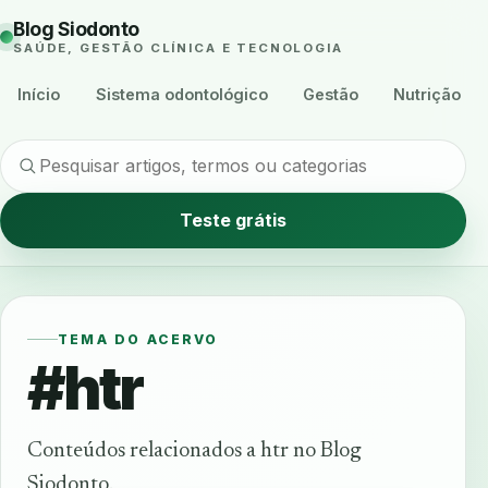
Blog Siodonto
SAÚDE, GESTÃO CLÍNICA E TECNOLOGIA
Início
Sistema odontológico
Gestão
Nutrição
Teste grátis
TEMA DO ACERVO
#htr
Conteúdos relacionados a htr no Blog
Siodonto.