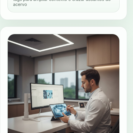
acervo