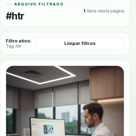
ARQUIVO FILTRADO
1
itens nesta página
#htr
Filtro ativo:
Limpar filtros
Tag: htr