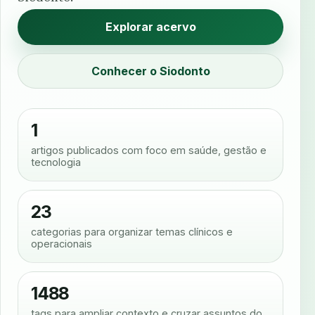
Explorar acervo
Conhecer o Siodonto
1
artigos publicados com foco em saúde, gestão e
tecnologia
23
categorias para organizar temas clínicos e
operacionais
1488
tags para ampliar contexto e cruzar assuntos do