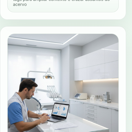
acervo