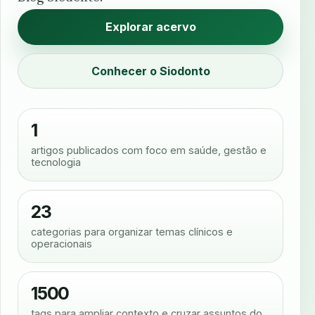
Explorar acervo
Conhecer o Siodonto
1
artigos publicados com foco em saúde, gestão e
tecnologia
23
categorias para organizar temas clínicos e
operacionais
1500
tags para ampliar contexto e cruzar assuntos do