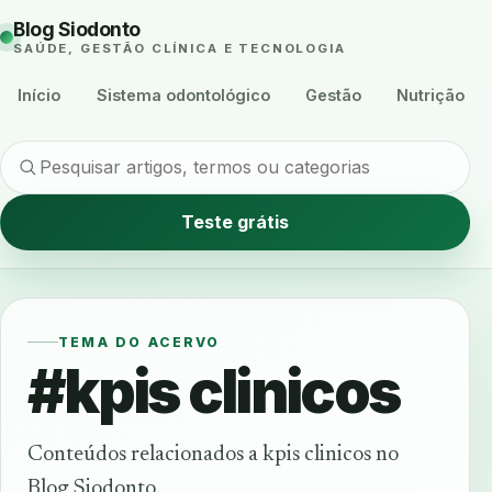
Blog Siodonto
SAÚDE, GESTÃO CLÍNICA E TECNOLOGIA
Início
Sistema odontológico
Gestão
Nutrição
Teste grátis
TEMA DO ACERVO
#kpis clinicos
Conteúdos relacionados a kpis clinicos no
Blog Siodonto.