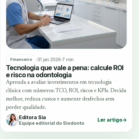
31 jan 2026
7 min
Financeiro
Tecnologia que vale a pena: calcule ROI
e risco na odontologia
Aprenda a avaliar investimentos em tecnologia
clínica com números: TCO, ROI, riscos e KPIs. Decida
melhor, reduza custos e aumente desfechos sem
perder qualidade.
Editora Sia
Ler artigo
→
Equipe editorial do Siodonto