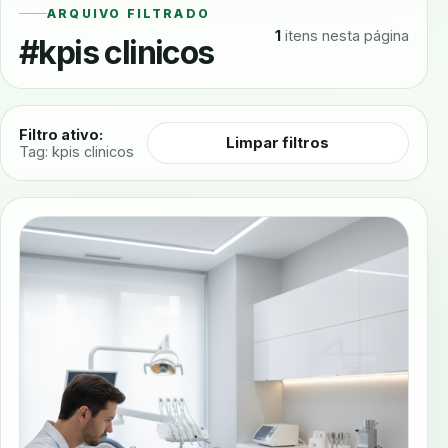
ARQUIVO FILTRADO
1
itens nesta página
#kpis clinicos
Filtro ativo:
Limpar filtros
Tag: kpis clinicos