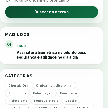
Buscar no acervo
MAIS LIDOS
01
LGPD
Assinatura biométrica na odontologia:
segurança e agilidade no dia a dia
CATEGORIAS
Cirurgia Oral
Clínica multidisciplinar
Endodontia
Enfermagem
Financeiro
Fisioterapia
Fonoaudiologia
Gestão