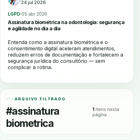
24 jul 2026
LGPD
05 abr 2026
Assinatura biométrica na odontologia: segurança
e agilidade no dia a dia
Entenda como a assinatura biométrica e o
consentimento digital aceleram atendimentos,
reduzem erros de documentação e fortalecem a
segurança jurídica do consultório — sem
complicar a rotina.
ARQUIVO FILTRADO
#assinatura
1
itens nesta
página
biometrica