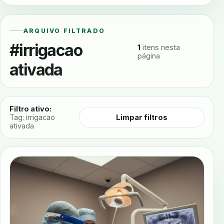
ARQUIVO FILTRADO
#irrigacao
1
itens nesta
página
ativada
Filtro ativo:
Limpar filtros
Tag: irrigacao
ativada