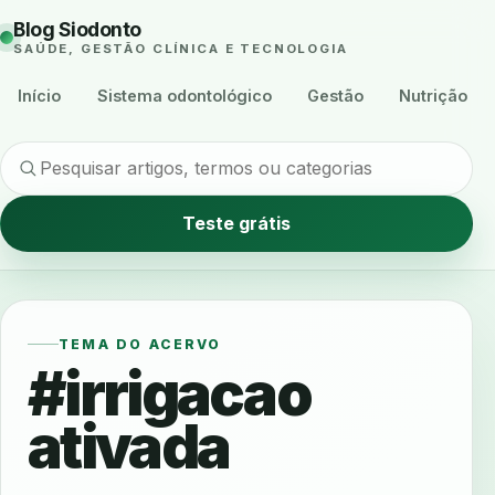
Blog Siodonto
SAÚDE, GESTÃO CLÍNICA E TECNOLOGIA
Início
Sistema odontológico
Gestão
Nutrição
Teste grátis
TEMA DO ACERVO
#irrigacao
ativada