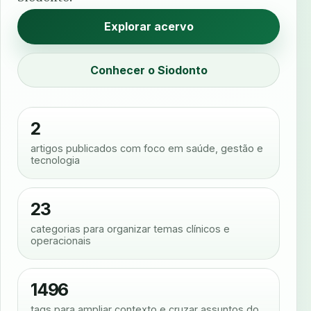
Explorar acervo
Conhecer o Siodonto
2
artigos publicados com foco em saúde, gestão e
tecnologia
23
categorias para organizar temas clínicos e
operacionais
1496
tags para ampliar contexto e cruzar assuntos do