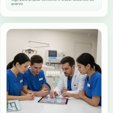
acervo