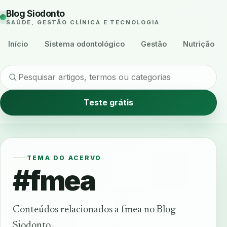
Blog Siodonto
SAÚDE, GESTÃO CLÍNICA E TECNOLOGIA
Início
Sistema odontológico
Gestão
Nutrição
Teste grátis
TEMA DO ACERVO
#fmea
Conteúdos relacionados a fmea no Blog
Siodonto.