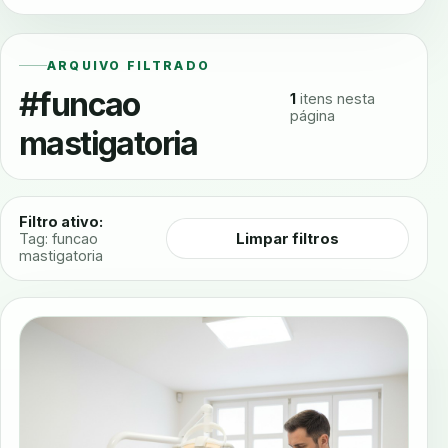
ARQUIVO FILTRADO
#funcao
1
itens nesta
página
mastigatoria
Filtro ativo:
Limpar filtros
Tag: funcao
mastigatoria