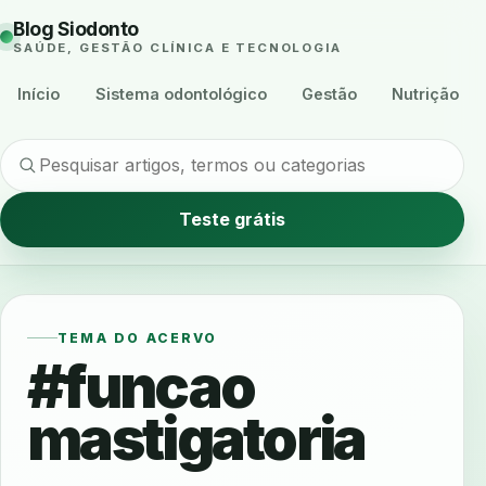
Blog Siodonto
SAÚDE, GESTÃO CLÍNICA E TECNOLOGIA
Início
Sistema odontológico
Gestão
Nutrição
Teste grátis
TEMA DO ACERVO
#funcao
mastigatoria