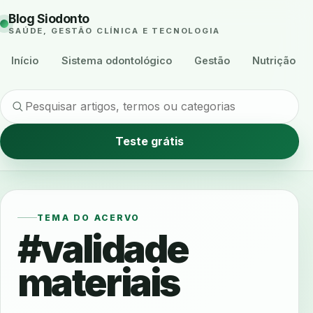
Blog Siodonto
SAÚDE, GESTÃO CLÍNICA E TECNOLOGIA
Início
Sistema odontológico
Gestão
Nutrição
Teste grátis
TEMA DO ACERVO
#validade
materiais