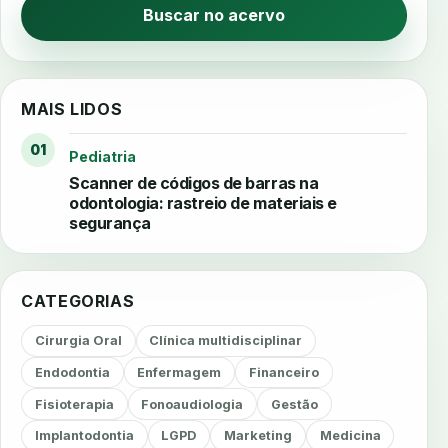
Buscar no acervo
MAIS LIDOS
01
Pediatria
Scanner de códigos de barras na
odontologia: rastreio de materiais e
segurança
CATEGORIAS
Cirurgia Oral
Clínica multidisciplinar
Endodontia
Enfermagem
Financeiro
Fisioterapia
Fonoaudiologia
Gestão
Implantodontia
LGPD
Marketing
Medicina