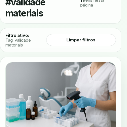
#validade
1
itens nesta
página
materiais
Filtro ativo:
Limpar filtros
Tag: validade
materiais