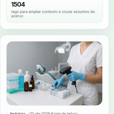
1504
tags para ampliar contexto e cruzar assuntos do
acervo
23 abr 2026
8 min de leitura
Pediatria