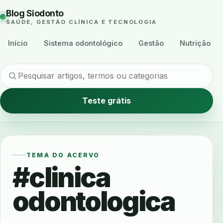
Blog Siodonto
SAÚDE, GESTÃO CLÍNICA E TECNOLOGIA
Início
Sistema odontológico
Gestão
Nutrição
Teste grátis
TEMA DO ACERVO
#clinica
odontologica