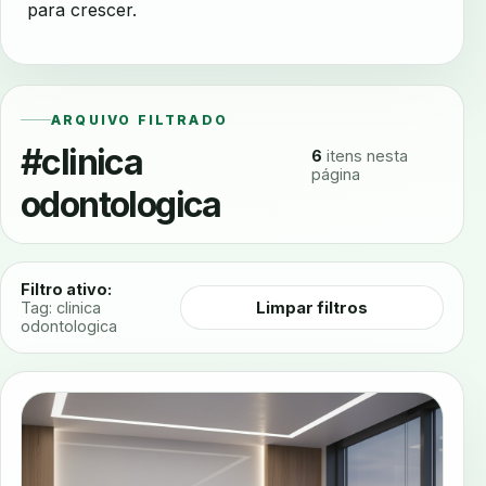
para crescer.
ARQUIVO FILTRADO
#clinica
6
itens nesta
página
odontologica
Filtro ativo:
Limpar filtros
Tag: clinica
odontologica