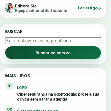
Editora Sia
Ler artigo
→
Equipe editorial do Siodonto
BUSCAR
Buscar no acervo
MAIS LIDOS
01
LGPD
Cibersegurança na odontologia: proteja sua
clínica sem parar a agenda
02
Sistema odontológico