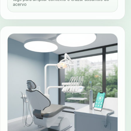
acervo