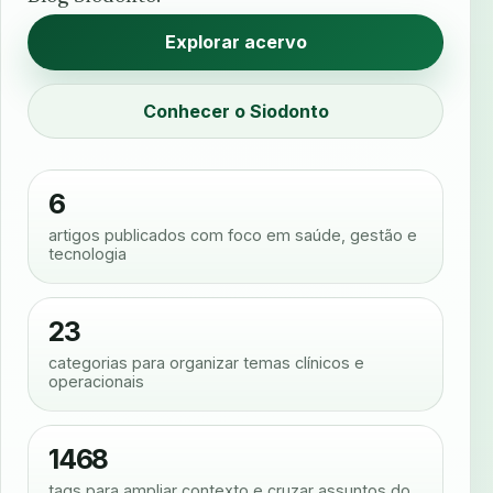
Explorar acervo
Conhecer o Siodonto
6
artigos publicados com foco em saúde, gestão e
tecnologia
23
categorias para organizar temas clínicos e
operacionais
1468
tags para ampliar contexto e cruzar assuntos do