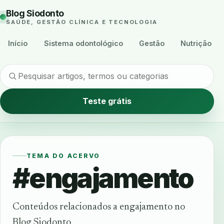
Blog Siodonto
SAÚDE, GESTÃO CLÍNICA E TECNOLOGIA
Início
Sistema odontológico
Gestão
Nutrição
Teste grátis
TEMA DO ACERVO
#engajamento
Conteúdos relacionados a engajamento no
Blog Siodonto.