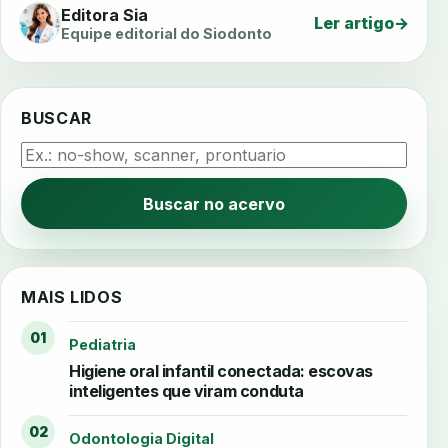
Editora Sia
Ler artigo
→
Equipe editorial do Siodonto
BUSCAR
Buscar no acervo
MAIS LIDOS
01
Pediatria
Higiene oral infantil conectada: escovas
inteligentes que viram conduta
02
Odontologia Digital