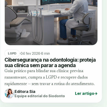
04 fev 2026
6 min
LGPD
Cibersegurança na odontologia: proteja
sua clínica sem parar a agenda
Guia prático para blindar sua clínica: previna
ransomware, cumpra a LGPD e recupere dados
rapidamente — sem travar a rotina do atendimento.
Editora Sia
Ler artigo
→
Equipe editorial do Siodonto