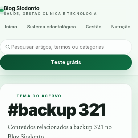
Blog Siodonto
SAÚDE, GESTÃO CLÍNICA E TECNOLOGIA
Início
Sistema odontológico
Gestão
Nutrição
Teste grátis
TEMA DO ACERVO
#backup 321
Conteúdos relacionados a backup 321 no
Blog Siodonto.