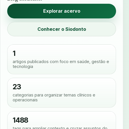
Explorar acervo
Conhecer o Siodonto
1
artigos publicados com foco em saúde, gestão e
tecnologia
23
categorias para organizar temas clínicos e
operacionais
1488
tags para ampliar contexto e cruzar assuntos do