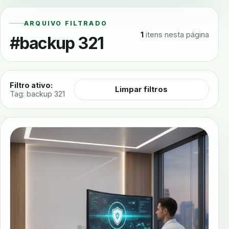
ARQUIVO FILTRADO
1
itens nesta página
#backup 321
Filtro ativo:
Limpar filtros
Tag: backup 321