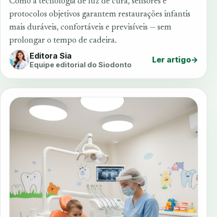
Como a tecnologia de luz de cura, sensores e
protocolos objetivos garantem restaurações infantis
mais duráveis, confortáveis e previsíveis — sem
prolongar o tempo de cadeira.
Editora Sia
Ler artigo
→
Equipe editorial do Siodonto