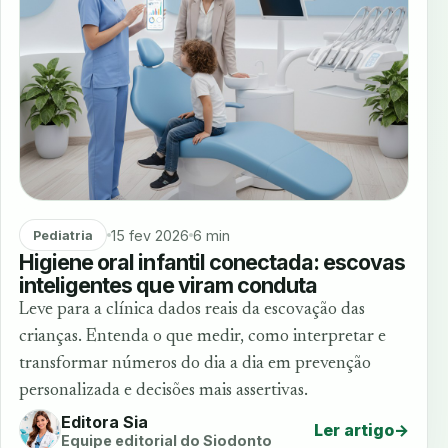
15 fev 2026
6 min
Pediatria
Higiene oral infantil conectada: escovas
inteligentes que viram conduta
Leve para a clínica dados reais da escovação das
crianças. Entenda o que medir, como interpretar e
transformar números do dia a dia em prevenção
personalizada e decisões mais assertivas.
Editora Sia
Ler artigo
→
Equipe editorial do Siodonto