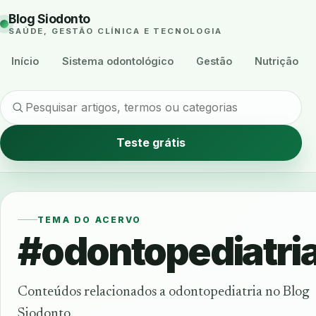
Blog Siodonto
SAÚDE, GESTÃO CLÍNICA E TECNOLOGIA
Início
Sistema odontológico
Gestão
Nutrição
Teste grátis
TEMA DO ACERVO
#odontopediatri
Conteúdos relacionados a odontopediatria no Blog
Siodonto.