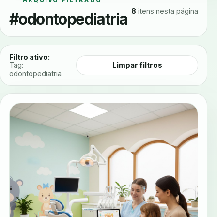
ARQUIVO FILTRADO
8
itens nesta página
#odontopediatria
Filtro ativo:
Limpar filtros
Tag:
odontopediatria