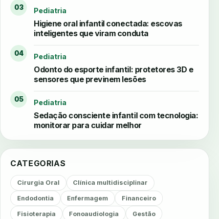
03
Pediatria
Higiene oral infantil conectada: escovas
inteligentes que viram conduta
04
Pediatria
Odonto do esporte infantil: protetores 3D e
sensores que previnem lesões
05
Pediatria
Sedação consciente infantil com tecnologia:
monitorar para cuidar melhor
CATEGORIAS
Cirurgia Oral
Clínica multidisciplinar
Endodontia
Enfermagem
Financeiro
Fisioterapia
Fonoaudiologia
Gestão