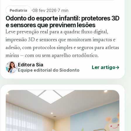
08 fev 2026
7 min
Pediatria
Odonto do esporte infantil: protetores 3D
e sensores que previnem lesões
Leve prevenção real para a quadra: fluxo digital,
impressão 3D e sensores que monitoram impactos e
adesão, com protocolos simples e seguros para atletas
mirins — com ou sem aparelho ortodôntico.
Editora Sia
Ler artigo
→
Equipe editorial do Siodonto