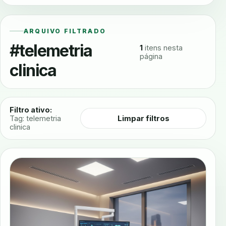
ARQUIVO FILTRADO
#telemetria
1
itens nesta
página
clinica
Filtro ativo:
Limpar filtros
Tag: telemetria
clinica