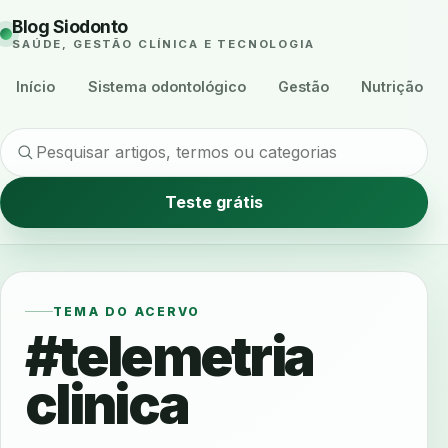
Blog Siodonto
SAÚDE, GESTÃO CLÍNICA E TECNOLOGIA
Início
Sistema odontológico
Gestão
Nutrição
Teste grátis
TEMA DO ACERVO
#telemetria
clinica