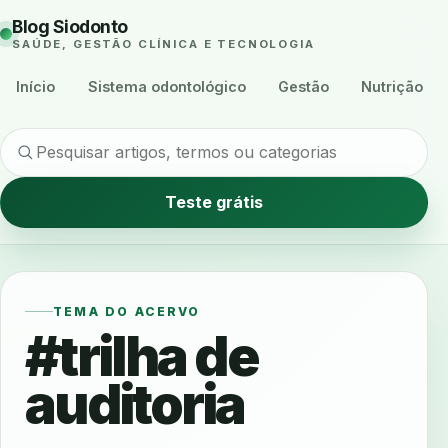
Blog Siodonto
SAÚDE, GESTÃO CLÍNICA E TECNOLOGIA
Início
Sistema odontológico
Gestão
Nutrição
Teste grátis
TEMA DO ACERVO
#trilha de
auditoria