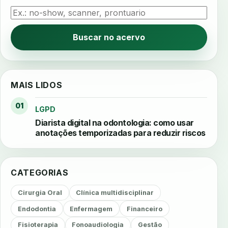
Buscar no acervo
MAIS LIDOS
01
LGPD
Diarista digital na odontologia: como usar
anotações temporizadas para reduzir riscos
CATEGORIAS
Cirurgia Oral
Clínica multidisciplinar
Endodontia
Enfermagem
Financeiro
Fisioterapia
Fonoaudiologia
Gestão