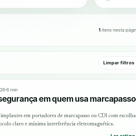
1
itens nesta pági
Limpar filtros
026
6 min
 segurança em quem usa marcapasso
 implantes em portadores de marcapasso ou CDI com escolha
tocolo claro e mínima interferência eletromagnética.