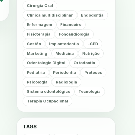
→
Cirurgia Oral
Clínica multidisciplinar
Endodontia
Enfermagem
Financeiro
Fisioterapia
Fonoaudiologia
Gestão
Implantodontia
LGPD
Marketing
Medicina
Nutrição
Odontologia Digital
Ortodontia
Pediatria
Periodontia
Proteses
Psicologia
Radiologia
Sistema odontológico
Tecnologia
Terapia Ocupacional
TAGS