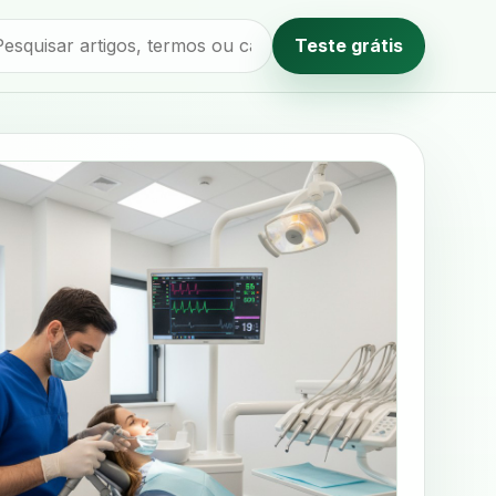
Teste grátis
Método editorial