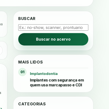
BUSCAR
na
Buscar no acervo
MAIS LIDOS
01
Implantodontia
Implantes com segurança em
quem usa marcapasso e CDI
s
CATEGORIAS