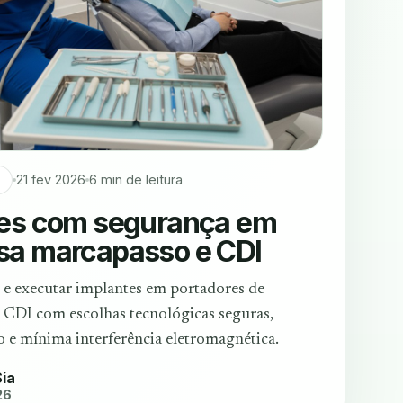
21 fev 2026
6 min de leitura
a
tes com segurança em
sa marcapasso e CDI
e executar implantes em portadores de
CDI com escolhas tecnológicas seguras,
o e mínima interferência eletromagnética.
Sia
26