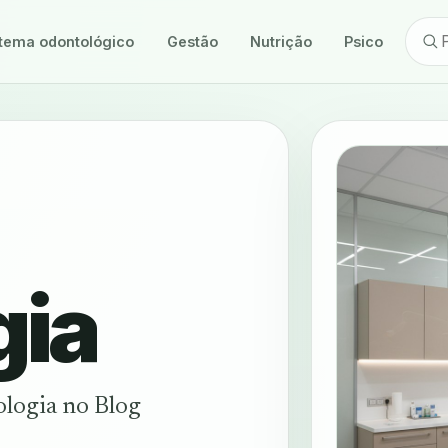
tema odontológico
Gestão
Nutrição
Psicologia
gia
ologia no Blog