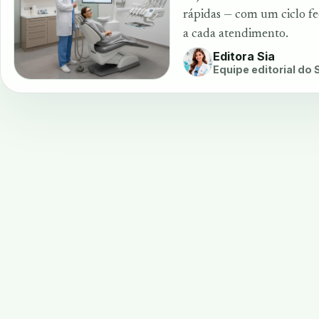
rápidas — com um ciclo f
a cada atendimento.
Editora Sia
Equipe editorial do