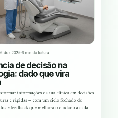
26 dez 2025
6 min de leitura
ência de decisão na
ogia: dado que vira
a
sformar informações da sua clínica em decisões
eguras e rápidas — com um ciclo fechado de
los e feedback que melhora o cuidado a cada