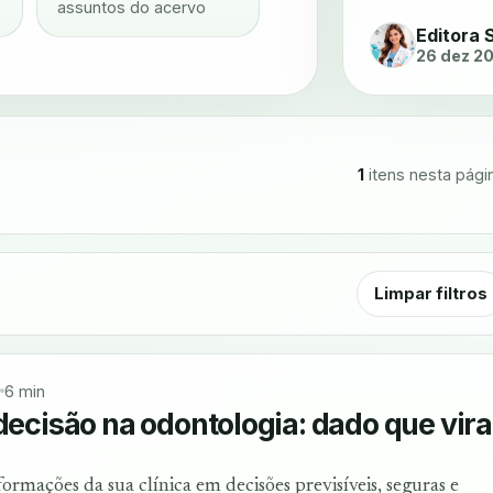
assuntos do acervo
Editora 
26 dez 2
1
itens nesta pági
Limpar filtros
6 min
 decisão na odontologia: dado que vira
rmações da sua clínica em decisões previsíveis, seguras e