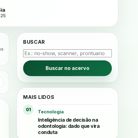
Sia
025
BUSCAR
na
Buscar no acervo
MAIS LIDOS
01
Tecnologia
Inteligência de decisão na
odontologia: dado que vira
conduta