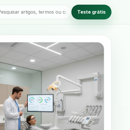
Teste grátis
Método editorial