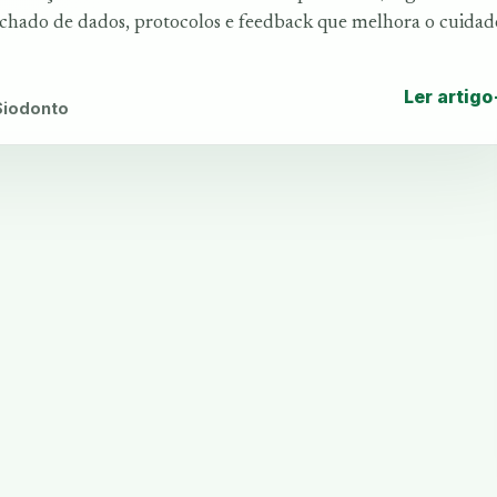
echado de dados, protocolos e feedback que melhora o cuidad
Ler artigo
 Siodonto