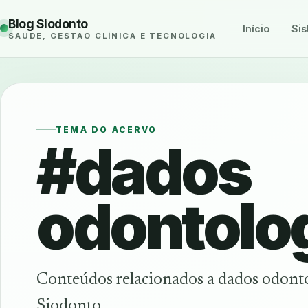
Blog Siodonto
Início
Sis
SAÚDE, GESTÃO CLÍNICA E TECNOLOGIA
TEMA DO ACERVO
#dados
odontolo
Conteúdos relacionados a dados odont
Siodonto.