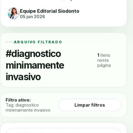
Equipe Editorial Siodonto
05 jun 2026
ARQUIVO FILTRADO
#diagnostico
1
itens
nesta
minimamente
página
invasivo
Filtro ativo:
Limpar filtros
Tag: diagnostico
minimamente invasivo