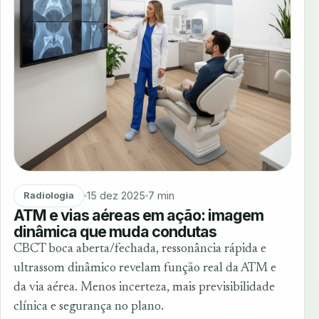
15 dez 2025
7 min
Radiologia
ATM e vias aéreas em ação: imagem
dinâmica que muda condutas
CBCT boca aberta/fechada, ressonância rápida e
ultrassom dinâmico revelam função real da ATM e
da via aérea. Menos incerteza, mais previsibilidade
clínica e segurança no plano.