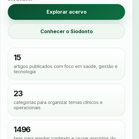
Explorar acervo
Conhecer o Siodonto
15
artigos publicados com foco em saúde, gestão e
tecnologia
23
categorias para organizar temas clínicos e
operacionais
1496
tags para ampliar contexto e cruzar assuntos do