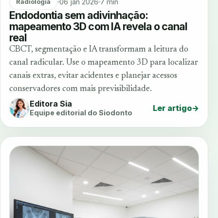
06 jan 2026
7 min
Radiologia
Endodontia sem adivinhação:
mapeamento 3D com IA revela o canal
real
CBCT, segmentação e IA transformam a leitura do
canal radicular. Use o mapeamento 3D para localizar
canais extras, evitar acidentes e planejar acessos
conservadores com mais previsibilidade.
Editora Sia
Ler artigo
→
Equipe editorial do Siodonto