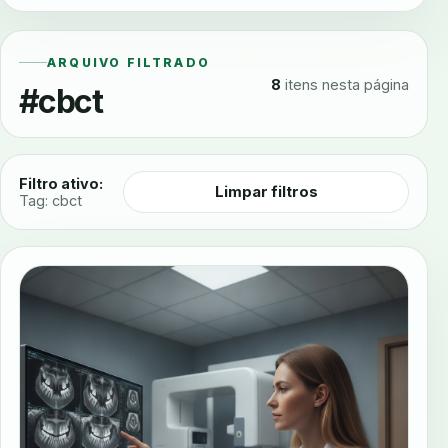
ARQUIVO FILTRADO
8
itens nesta página
#cbct
Filtro ativo:
Limpar filtros
Tag: cbct