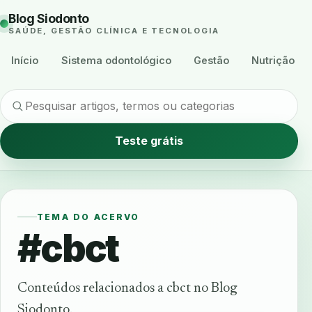
Blog Siodonto
SAÚDE, GESTÃO CLÍNICA E TECNOLOGIA
Início
Sistema odontológico
Gestão
Nutrição
Teste grátis
TEMA DO ACERVO
#cbct
Conteúdos relacionados a cbct no Blog
Siodonto.