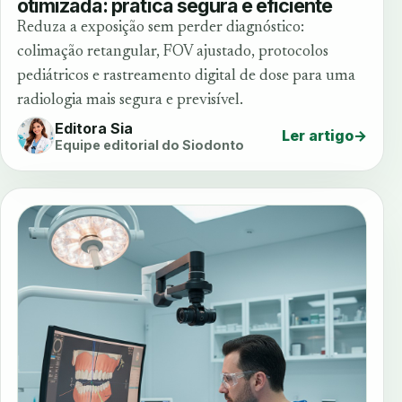
otimizada: prática segura e eficiente
Reduza a exposição sem perder diagnóstico:
colimação retangular, FOV ajustado, protocolos
pediátricos e rastreamento digital de dose para uma
radiologia mais segura e previsível.
Editora Sia
Ler artigo
→
Equipe editorial do Siodonto