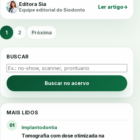
Editora Sia
Ler artigo
→
Equipe editorial do Siodonto
1
2
Próxima
BUSCAR
Buscar no acervo
MAIS LIDOS
01
Implantodontia
Tomografia com dose otimizada na