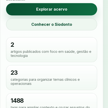
Explorar acervo
Conhecer o Siodonto
2
artigos publicados com foco em saúde, gestão e
tecnologia
23
categorias para organizar temas clínicos e
operacionais
1488
tags para ampliar contexto e cruzar assuntos do