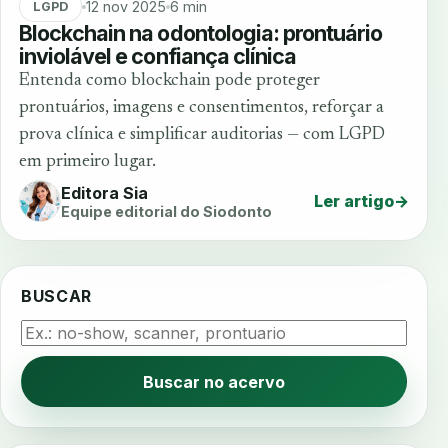
12 nov 2025
6 min
LGPD
Blockchain na odontologia: prontuário
inviolável e confiança clínica
Entenda como blockchain pode proteger
prontuários, imagens e consentimentos, reforçar a
prova clínica e simplificar auditorias — com LGPD
em primeiro lugar.
Editora Sia
Ler artigo
→
Equipe editorial do Siodonto
BUSCAR
Buscar no acervo