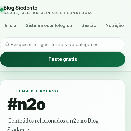
Blog Siodonto
SAÚDE, GESTÃO CLÍNICA E TECNOLOGIA
Início
Sistema odontológico
Gestão
Nutrição
Teste grátis
TEMA DO ACERVO
#n2o
Conteúdos relacionados a n2o no Blog
Siodonto.