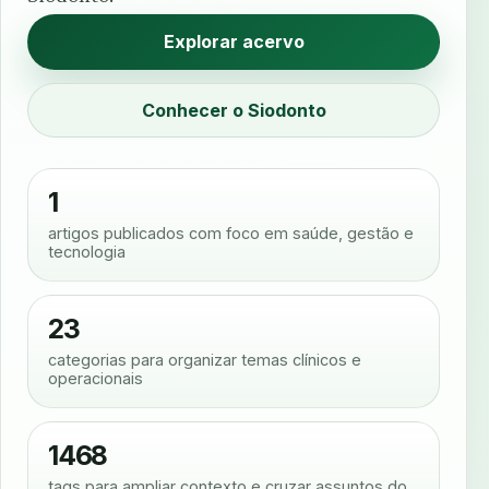
Explorar acervo
Conhecer o Siodonto
1
artigos publicados com foco em saúde, gestão e
tecnologia
23
categorias para organizar temas clínicos e
operacionais
1468
tags para ampliar contexto e cruzar assuntos do