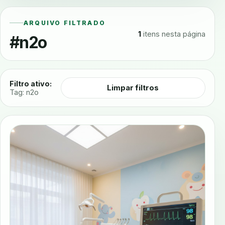
ARQUIVO FILTRADO
1
itens nesta página
#n2o
Filtro ativo:
Limpar filtros
Tag: n2o